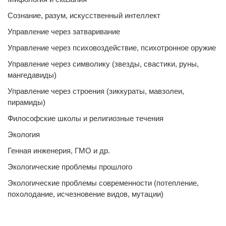
Сознание, разум, искусственный интеллект
Управление через затваривание
Управление через психовоздействие, психотронное оружие
Управление через символику (звезды, свастики, руны,
мангедавиды)
Управление через строения (зиккураты, мавзолеи,
пирамиды)
Философские школы и религиозные течения
Экология
Генная инженерия, ГМО и др.
Экологические проблемы прошлого
Экологические проблемы современности (потепление,
похолодание, исчезновение видов, мутации)