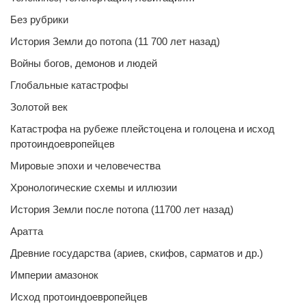
Без рубрики
История Земли до потопа (11 700 лет назад)
Войны богов, демонов и людей
Глобальные катастрофы
Золотой век
Катастрофа на рубеже плейстоцена и голоцена и исход
протоиндоевропейцев
Мировые эпохи и человечества
Хронологические схемы и иллюзии
История Земли после потопа (11700 лет назад)
Аратта
Древние государства (ариев, скифов, сарматов и др.)
Империи амазонок
Исход протоиндоевропейцев