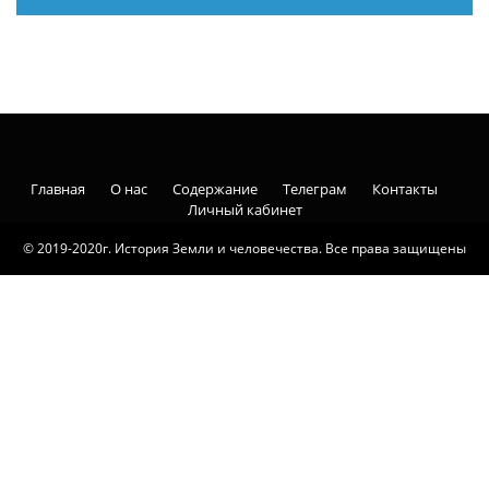
Главная
О нас
Содержание
Телеграм
Контакты
Личный кабинет
© 2019-2020г. История Земли и человечества. Все права защищены