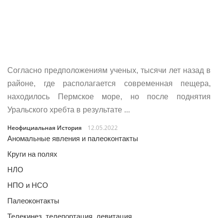
Согласно предположениям ученых, тысячи лет назад в
районе, где располагается современная пещера,
находилось Пермское море, но после поднятия
Уральского хребта в результате ...
Неофициальная История
12.05.2022
Аномальные явления и палеоконтакты
Круги на полях
НЛО
НПО и НСО
Палеоконтакты
Телекинез, телепортация, левитация…