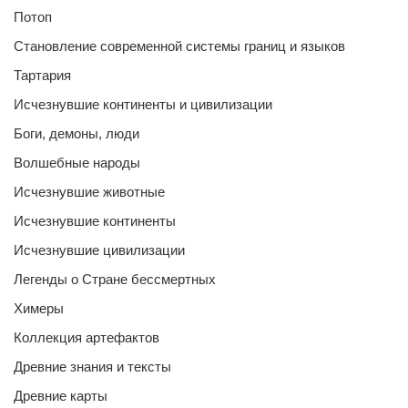
Потоп
Становление современной системы границ и языков
Тартария
Исчезнувшие континенты и цивилизации
Боги, демоны, люди
Волшебные народы
Исчезнувшие животные
Исчезнувшие континенты
Исчезнувшие цивилизации
Легенды о Стране бессмертных
Химеры
Коллекция артефактов
Древние знания и тексты
Древние карты