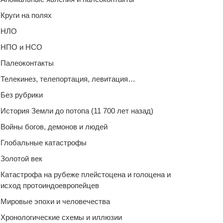
Круги на полях
НЛО
НПО и НСО
Палеоконтакты
Телекинез, телепортация, левитация…
Без рубрики
История Земли до потопа (11 700 лет назад)
Войны богов, демонов и людей
Глобальные катастрофы
Золотой век
Катастрофа на рубеже плейстоцена и голоцена и
исход протоиндоевропейцев
Мировые эпохи и человечества
Хронологические схемы и иллюзии