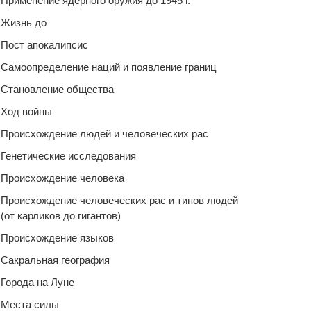
Применение ядерного оружия до 1945 г.
Жизнь до
Пост апокалипсис
Самоопределение наций и появление границ
Становление общества
Ход войны
Происхождение людей и человеческих рас
Генетические исследования
Происхождение человека
Происхождение человеческих рас и типов людей
(от карликов до гигантов)
Происхождение языков
Сакральная география
Города на Луне
Места силы