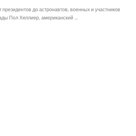
т президентов до астронавтов, военных и участников
ды Пол Хеллиер, американский ...