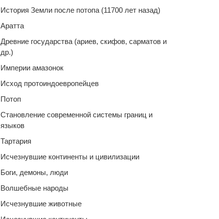
История Земли после потопа (11700 лет назад)
Аратта
Древние государства (ариев, скифов, сарматов и
др.)
Империи амазонок
Исход протоиндоевропейцев
Потоп
Становление современной системы границ и
языков
Тартария
Исчезнувшие континенты и цивилизации
Боги, демоны, люди
Волшебные народы
Исчезнувшие животные