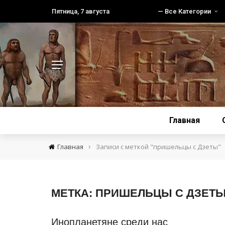
Пятница, 7 августа
— Все Категории
Главная
›
Главная
Записи с меткой "пришельцы с Дзеты"
МЕТКА:
ПРИШЕЛЬЦЫ С ДЗЕТ
Инопланетяне среди нас