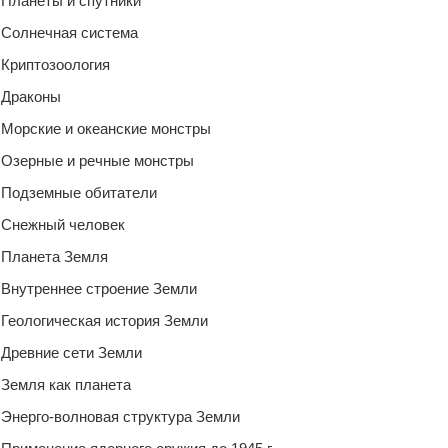
Планеты и спутники
Солнечная система
Криптозоология
Драконы
Морские и океанские монстры
Озерные и речные монстры
Подземные обитатели
Снежный человек
Планета Земля
Внутреннее строение Земли
Геологическая история Земли
Древние сети Земли
Земля как планета
Энерго-волновая структура Земли