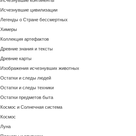
Исчезнувшие континенты
Исчезнувшие цивилизации
Легенды о Стране бессмертных
Химеры
Коллекция артефактов
Древние знания и тексты
Древние карты
Изображения исчезнувших животных
Остатки и следы людей
Остатки и следы техники
Остатки предметов быта
Космос и Солнечная система
Космос
Луна