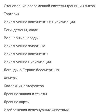
Становление современной системы границ и языков
Тартария
Исчезнувшие континенты и цивилизации
Боги, демоны, люди
Волшебные народы
Исчезнувшие животные
Исчезнувшие континенты
Исчезнувшие цивилизации
Легенды о Стране бессмертных
Химеры
Коллекция артефактов
Древние знания и тексты
Древние карты
Изображения исчезнувших животных