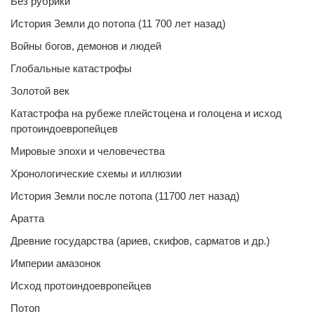
Без рубрики
История Земли до потопа (11 700 лет назад)
Войны богов, демонов и людей
Глобальные катастрофы
Золотой век
Катастрофа на рубеже плейстоцена и голоцена и исход
протоиндоевропейцев
Мировые эпохи и человечества
Хронологические схемы и иллюзии
История Земли после потопа (11700 лет назад)
Аратта
Древние государства (ариев, скифов, сарматов и др.)
Империи амазонок
Исход протоиндоевропейцев
Потоп