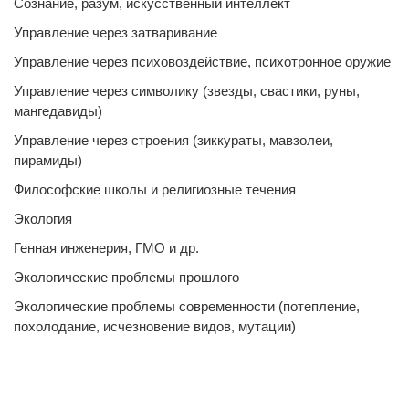
Сознание, разум, искусственный интеллект
Управление через затваривание
Управление через психовоздействие, психотронное оружие
Управление через символику (звезды, свастики, руны,
мангедавиды)
Управление через строения (зиккураты, мавзолеи,
пирамиды)
Философские школы и религиозные течения
Экология
Генная инженерия, ГМО и др.
Экологические проблемы прошлого
Экологические проблемы современности (потепление,
похолодание, исчезновение видов, мутации)