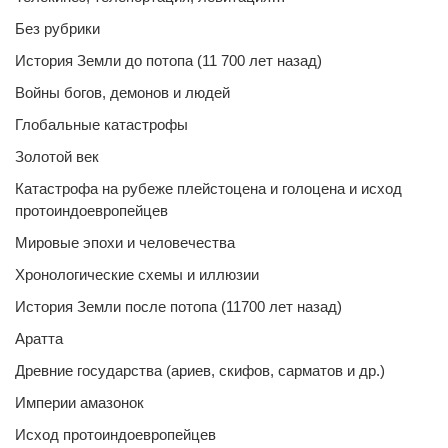
Без рубрики
История Земли до потопа (11 700 лет назад)
Войны богов, демонов и людей
Глобальные катастрофы
Золотой век
Катастрофа на рубеже плейстоцена и голоцена и исход
протоиндоевропейцев
Мировые эпохи и человечества
Хронологические схемы и иллюзии
История Земли после потопа (11700 лет назад)
Аратта
Древние государства (ариев, скифов, сарматов и др.)
Империи амазонок
Исход протоиндоевропейцев