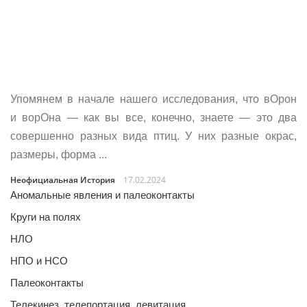
Упомянем в начале нашего исследования, что вОрон
и ворОна — как вы все, конечно, знаете — это два
совершенно разных вида птиц. У них разные окрас,
размеры, форма ...
Неофициальная История
17.02.2024
Аномальные явления и палеоконтакты
Круги на полях
НЛО
НПО и НСО
Палеоконтакты
Телекинез, телепортация, левитация…