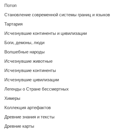
Потоп
Становление современной системы границ и языков
Тартария
Исчезнувшие континенты и цивилизации
Боги, демоны, люди
Волшебные народы
Исчезнувшие животные
Исчезнувшие континенты
Исчезнувшие цивилизации
Легенды о Стране бессмертных
Химеры
Коллекция артефактов
Древние знания и тексты
Древние карты