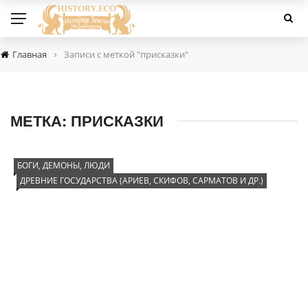
›
Главная
Записи с меткой "присказки"
МЕТКА:
ПРИСКАЗКИ
БОГИ, ДЕМОНЫ, ЛЮДИ
ДРЕВНИЕ ГОСУДАРСТВА (АРИЕВ, СКИФОВ, САРМАТОВ И ДР.)