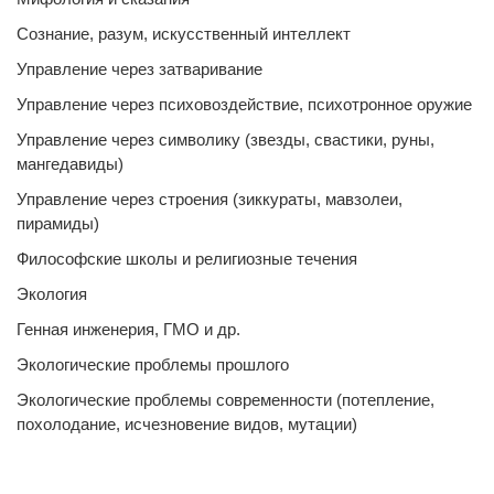
Сознание, разум, искусственный интеллект
Управление через затваривание
Управление через психовоздействие, психотронное оружие
Управление через символику (звезды, свастики, руны,
мангедавиды)
Управление через строения (зиккураты, мавзолеи,
пирамиды)
Философские школы и религиозные течения
Экология
Генная инженерия, ГМО и др.
Экологические проблемы прошлого
Экологические проблемы современности (потепление,
похолодание, исчезновение видов, мутации)