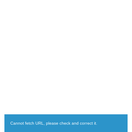
Cannot fetch URL, please check and correct it.