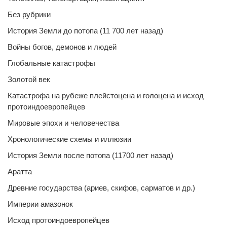
Без рубрики
История Земли до потопа (11 700 лет назад)
Войны богов, демонов и людей
Глобальные катастрофы
Золотой век
Катастрофа на рубеже плейстоцена и голоцена и исход
протоиндоевропейцев
Мировые эпохи и человечества
Хронологические схемы и иллюзии
История Земли после потопа (11700 лет назад)
Аратта
Древние государства (ариев, скифов, сарматов и др.)
Империи амазонок
Исход протоиндоевропейцев