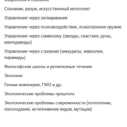
Сознание, разум, искусственный интеллект
Управление через затваривание
Управление через психовоздействие, психотронное оружие
Управление через символику (звезды, свастики, руны,
мангедавиды)
Управление через строения (зиккураты, мавзолеи,
пирамиды)
Философские школы и религиозные течения
Экология
Генная инженерия, ГМО и др.
Экологические проблемы прошлого
Экологические проблемы современности (потепление,
похолодание, исчезновение видов, мутации)