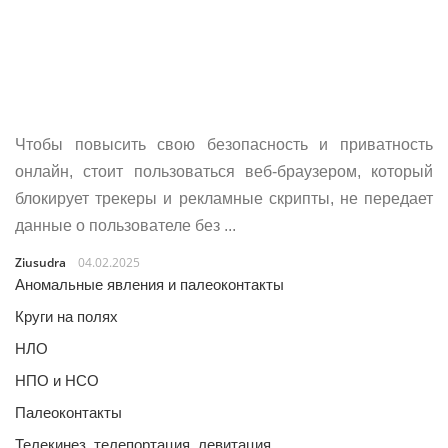
Чтобы повысить свою безопасность и приватность
онлайн, стоит пользоваться веб-браузером, который
блокирует трекеры и рекламные скрипты, не передает
данные о пользователе без ...
Ziusudra
04.02.2025
Аномальные явления и палеоконтакты
Круги на полях
НЛО
НПО и НСО
Палеоконтакты
Телекинез, телепортация, левитация…