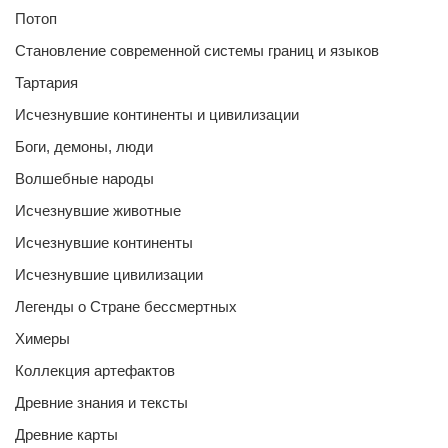
Потоп
Становление современной системы границ и языков
Тартария
Исчезнувшие континенты и цивилизации
Боги, демоны, люди
Волшебные народы
Исчезнувшие животные
Исчезнувшие континенты
Исчезнувшие цивилизации
Легенды о Стране бессмертных
Химеры
Коллекция артефактов
Древние знания и тексты
Древние карты