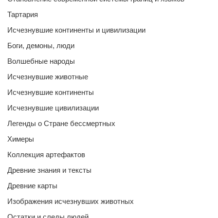
Тартария
Исчезнувшие континенты и цивилизации
Боги, демоны, люди
Волшебные народы
Исчезнувшие животные
Исчезнувшие континенты
Исчезнувшие цивилизации
Легенды о Стране бессмертных
Химеры
Коллекция артефактов
Древние знания и тексты
Древние карты
Изображения исчезнувших животных
Остатки и следы людей