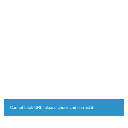
Cannot fetch URL, please check and correct it.