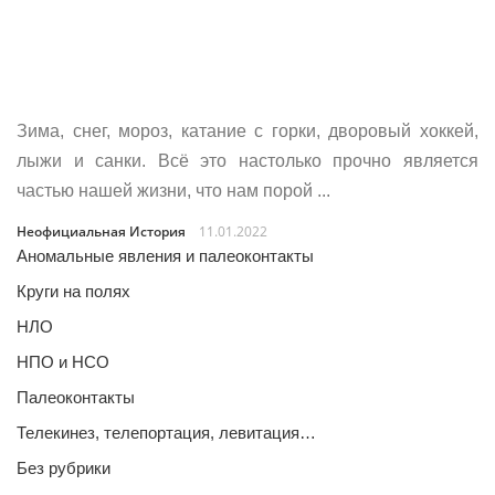
Зима, снег, мороз, катание с горки, дворовый хоккей,
лыжи и санки. Всё это настолько прочно является
частью нашей жизни, что нам порой ...
Неофициальная История
11.01.2022
Аномальные явления и палеоконтакты
Круги на полях
НЛО
НПО и НСО
Палеоконтакты
Телекинез, телепортация, левитация…
Без рубрики