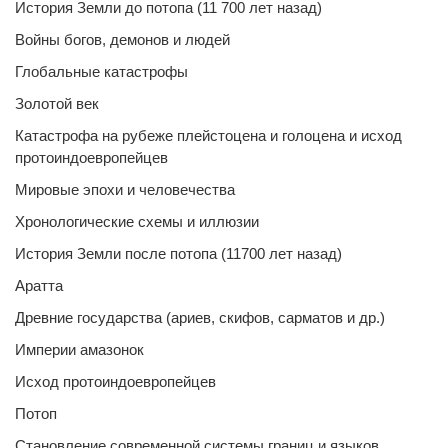
История Земли до потопа (11 700 лет назад)
Войны богов, демонов и людей
Глобальные катастрофы
Золотой век
Катастрофа на рубеже плейстоцена и голоцена и исход
протоиндоевропейцев
Мировые эпохи и человечества
Хронологические схемы и иллюзии
История Земли после потопа (11700 лет назад)
Аратта
Древние государства (ариев, скифов, сарматов и др.)
Империи амазонок
Исход протоиндоевропейцев
Потоп
Становление современной системы границ и языков