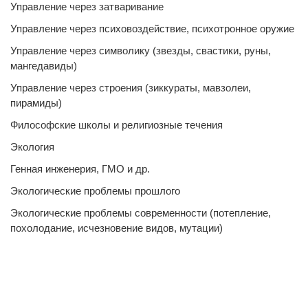
Управление через затваривание
Управление через психовоздействие, психотронное оружие
Управление через символику (звезды, свастики, руны,
мангедавиды)
Управление через строения (зиккураты, мавзолеи,
пирамиды)
Философские школы и религиозные течения
Экология
Генная инженерия, ГМО и др.
Экологические проблемы прошлого
Экологические проблемы современности (потепление,
похолодание, исчезновение видов, мутации)