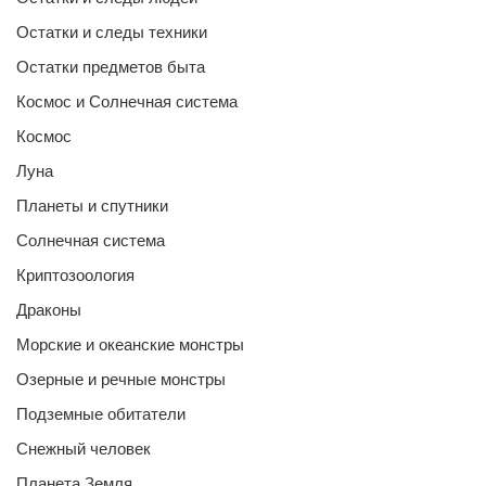
Остатки и следы техники
Остатки предметов быта
Космос и Солнечная система
Космос
Луна
Планеты и спутники
Солнечная система
Криптозоология
Драконы
Морские и океанские монстры
Озерные и речные монстры
Подземные обитатели
Снежный человек
Планета Земля