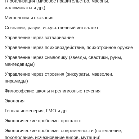
Глобализация (мировое правительство, масоны,
иллюминаты и др,)
Мифология и сказания
Сознание, разум, искусственный интеллект
Управление через затваривание
Управление через психовоздействие, психотронное оружие
Управление через символику (звезды, свастики, руны,
мангедавиды)
Управление через строения (зиккураты, мавзолеи,
пирамиды)
Философские школы и религиозные течения
Экология
Генная инженерия, ГМО и др.
Экологические проблемы прошлого
Экологические проблемы современности (потепление,
похолодание, исчезновение видов, мутации)