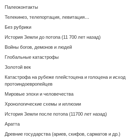
Палеоконтакты
Телекинез, телепортация, левитация…
Без рубрики
История Земли до потопа (11 700 лет назад)
Войны богов, демонов и людей
Глобальные катастрофы
Золотой век
Катастрофа на рубеже плейстоцена и голоцена и исход
протоиндоевропейцев
Мировые эпохи и человечества
Хронологические схемы и иллюзии
История Земли после потопа (11700 лет назад)
Аратта
Древние государства (ариев, скифов, сарматов и др.)