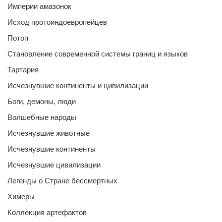
Империи амазонок
Исход протоиндоевропейцев
Потоп
Становление современной системы границ и языков
Тартария
Исчезнувшие континенты и цивилизации
Боги, демоны, люди
Волшебные народы
Исчезнувшие животные
Исчезнувшие континенты
Исчезнувшие цивилизации
Легенды о Стране бессмертных
Химеры
Коллекция артефактов