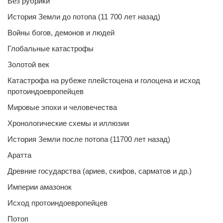
Без рубрики
История Земли до потопа (11 700 лет назад)
Войны богов, демонов и людей
Глобальные катастрофы
Золотой век
Катастрофа на рубеже плейстоцена и голоцена и исход
протоиндоевропейцев
Мировые эпохи и человечества
Хронологические схемы и иллюзии
История Земли после потопа (11700 лет назад)
Аратта
Древние государства (ариев, скифов, сарматов и др.)
Империи амазонок
Исход протоиндоевропейцев
Потоп