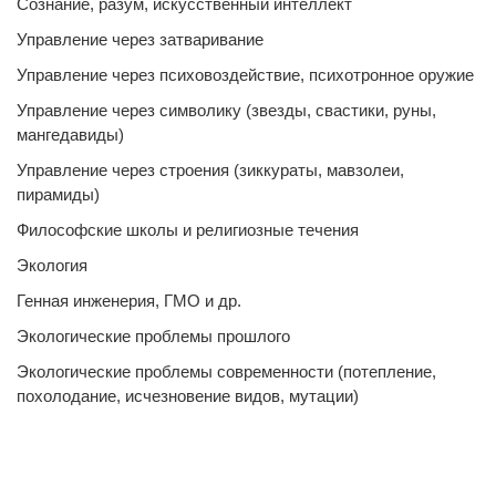
Сознание, разум, искусственный интеллект
Управление через затваривание
Управление через психовоздействие, психотронное оружие
Управление через символику (звезды, свастики, руны,
мангедавиды)
Управление через строения (зиккураты, мавзолеи,
пирамиды)
Философские школы и религиозные течения
Экология
Генная инженерия, ГМО и др.
Экологические проблемы прошлого
Экологические проблемы современности (потепление,
похолодание, исчезновение видов, мутации)