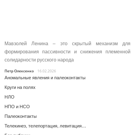
Мавзолей Ленина – это скрытый механизм для
формирования пассивности и снижения племенной
солидарности русского народа
Петр Олексенко
16.02.2026
Аномальные явления и палеоконтакты
Круги на полях
НЛО
НПО и НСО
Палеоконтакты
Телекинез, телепортация, левитация…