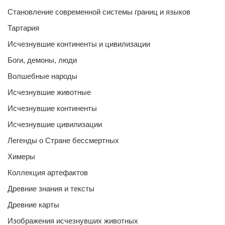
Становление современной системы границ и языков
Тартария
Исчезнувшие континенты и цивилизации
Боги, демоны, люди
Волшебные народы
Исчезнувшие животные
Исчезнувшие континенты
Исчезнувшие цивилизации
Легенды о Стране бессмертных
Химеры
Коллекция артефактов
Древние знания и тексты
Древние карты
Изображения исчезнувших животных