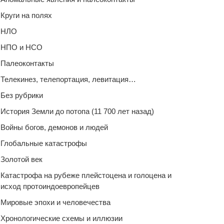
Круги на полях
НЛО
НПО и НСО
Палеоконтакты
Телекинез, телепортация, левитация…
Без рубрики
История Земли до потопа (11 700 лет назад)
Войны богов, демонов и людей
Глобальные катастрофы
Золотой век
Катастрофа на рубеже плейстоцена и голоцена и
исход протоиндоевропейцев
Мировые эпохи и человечества
Хронологические схемы и иллюзии