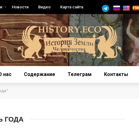
и
Новости
Видео
Карта сайта
О нас
Содержание
Телеграм
Контакты
ода"
Ь ГОДА