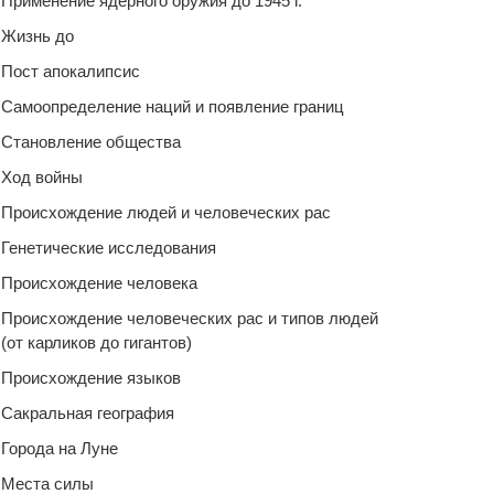
Применение ядерного оружия до 1945 г.
Жизнь до
Пост апокалипсис
Самоопределение наций и появление границ
Становление общества
Ход войны
Происхождение людей и человеческих рас
Генетические исследования
Происхождение человека
Происхождение человеческих рас и типов людей
(от карликов до гигантов)
Происхождение языков
Сакральная география
Города на Луне
Места силы