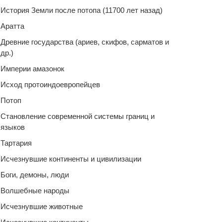
История Земли после потопа (11700 лет назад)
Аратта
Древние государства (ариев, скифов, сарматов и
др.)
Империи амазонок
Исход протоиндоевропейцев
Потоп
Становление современной системы границ и
языков
Тартария
Исчезнувшие континенты и цивилизации
Боги, демоны, люди
Волшебные народы
Исчезнувшие животные