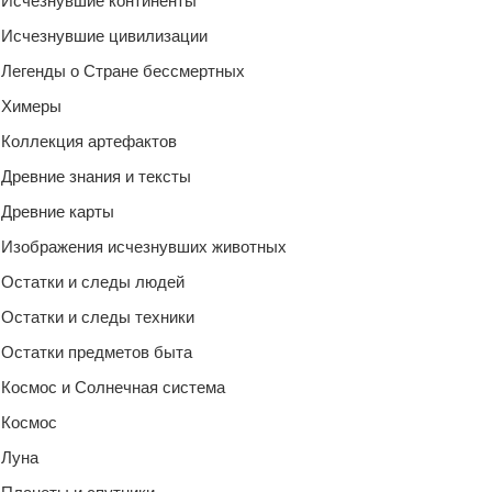
Исчезнувшие континенты
Исчезнувшие цивилизации
Легенды о Стране бессмертных
Химеры
Коллекция артефактов
Древние знания и тексты
Древние карты
Изображения исчезнувших животных
Остатки и следы людей
Остатки и следы техники
Остатки предметов быта
Космос и Солнечная система
Космос
Луна