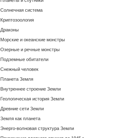
Планеты и спутники
Солнечная система
Криптозоология
Драконы
Морские и океанские монстры
Озерные и речные монстры
Подземные обитатели
Снежный человек
Планета Земля
Внутреннее строение Земли
Геологическая история Земли
Древние сети Земли
Земля как планета
Энерго-волновая структура Земли