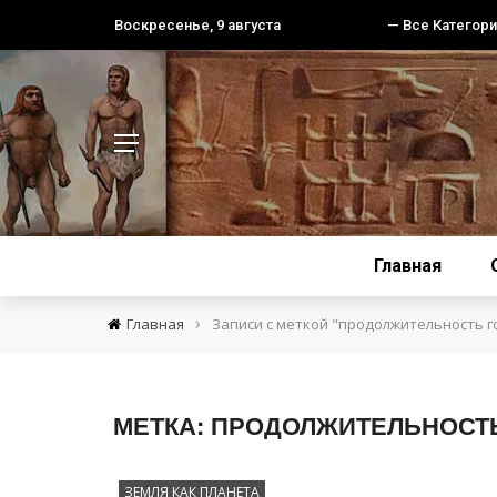
Воскресенье, 9 августа
— Все Категори
Главная
›
Главная
Записи с меткой "продолжительность г
МЕТКА:
ПРОДОЛЖИТЕЛЬНОСТ
ЗЕМЛЯ КАК ПЛАНЕТА