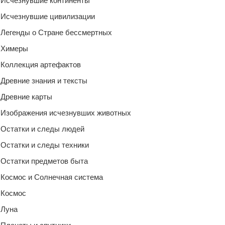
Исчезнувшие континенты
Исчезнувшие цивилизации
Легенды о Стране бессмертных
Химеры
Коллекция артефактов
Древние знания и тексты
Древние карты
Изображения исчезнувших животных
Остатки и следы людей
Остатки и следы техники
Остатки предметов быта
Космос и Солнечная система
Космос
Луна