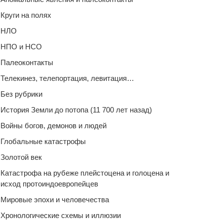
Круги на полях
НЛО
НПО и НСО
Палеоконтакты
Телекинез, телепортация, левитация…
Без рубрики
История Земли до потопа (11 700 лет назад)
Войны богов, демонов и людей
Глобальные катастрофы
Золотой век
Катастрофа на рубеже плейстоцена и голоцена и
исход протоиндоевропейцев
Мировые эпохи и человечества
Хронологические схемы и иллюзии