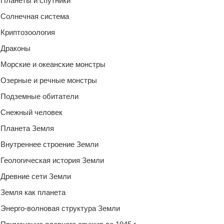
Планеты и спутники
Солнечная система
Криптозоология
Драконы
Морские и океанские монстры
Озерные и речные монстры
Подземные обитатели
Снежный человек
Планета Земля
Внутреннее строение Земли
Геологическая история Земли
Древние сети Земли
Земля как планета
Энерго-волновая структура Земли