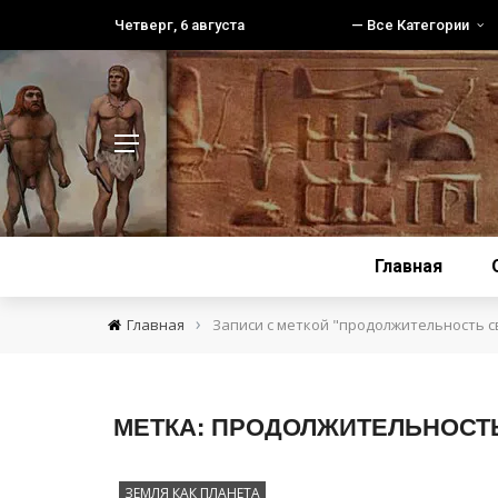
Четверг, 6 августа
— Все Категории
Главная
›
Главная
Записи с меткой "продолжительность с
МЕТКА:
ПРОДОЛЖИТЕЛЬНОСТЬ
ЗЕМЛЯ КАК ПЛАНЕТА