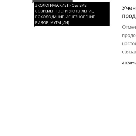
ЭКОЛОГИЧЕСКИЕ ПРОБЛЕМЫ
Учен
СОВРЕМЕННОСТИ (ПОТЕПЛЕНИЕ,
прод
ПОХОЛОДАНИЕ, ИСЧЕЗНОВЕНИЕ
ВИДОВ, МУТАЦИИ)
Отмеч
продо
насто
связа
А.Колт