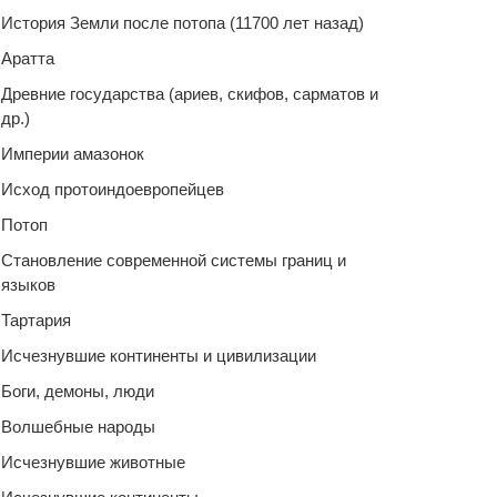
История Земли после потопа (11700 лет назад)
Аратта
Древние государства (ариев, скифов, сарматов и
др.)
Империи амазонок
Исход протоиндоевропейцев
Потоп
Становление современной системы границ и
языков
Тартария
Исчезнувшие континенты и цивилизации
Боги, демоны, люди
Волшебные народы
Исчезнувшие животные