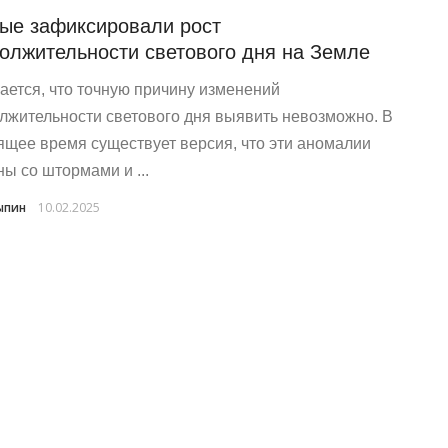
ые зафиксировали рост
олжительности светового дня на Земле
ается, что точную причину изменений
лжительности светового дня выявить невозможно. В
ящее время существует версия, что эти аномалии
ны со штормами и ...
ыпин
10.02.2025