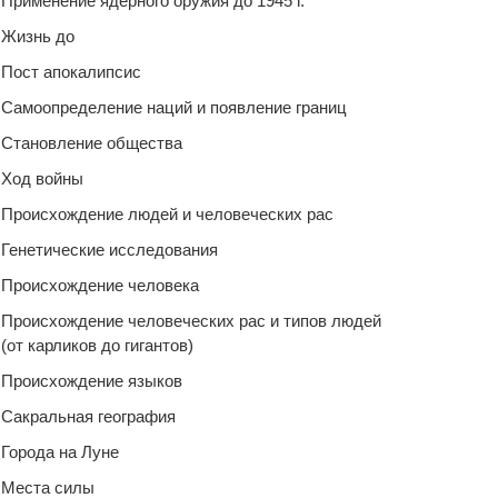
Применение ядерного оружия до 1945 г.
Жизнь до
Пост апокалипсис
Самоопределение наций и появление границ
Становление общества
Ход войны
Происхождение людей и человеческих рас
Генетические исследования
Происхождение человека
Происхождение человеческих рас и типов людей
(от карликов до гигантов)
Происхождение языков
Сакральная география
Города на Луне
Места силы