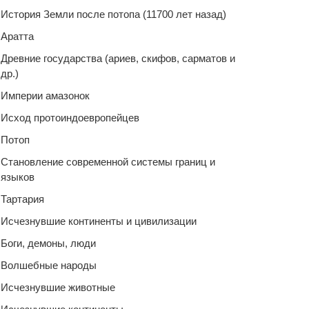
История Земли после потопа (11700 лет назад)
Аратта
Древние государства (ариев, скифов, сарматов и
др.)
Империи амазонок
Исход протоиндоевропейцев
Потоп
Становление современной системы границ и
языков
Тартария
Исчезнувшие континенты и цивилизации
Боги, демоны, люди
Волшебные народы
Исчезнувшие животные