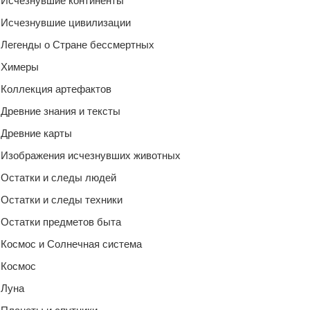
Исчезнувшие континенты
Исчезнувшие цивилизации
Легенды о Стране бессмертных
Химеры
Коллекция артефактов
Древние знания и тексты
Древние карты
Изображения исчезнувших животных
Остатки и следы людей
Остатки и следы техники
Остатки предметов быта
Космос и Солнечная система
Космос
Луна