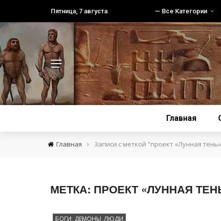
Пятница, 7 августа
— Все Категории
Главная
›
Главная
Записи с меткой "проект «Лунная тень»
МЕТКА:
ПРОЕКТ «ЛУННАЯ ТЕН
БОГИ, ДЕМОНЫ, ЛЮДИ