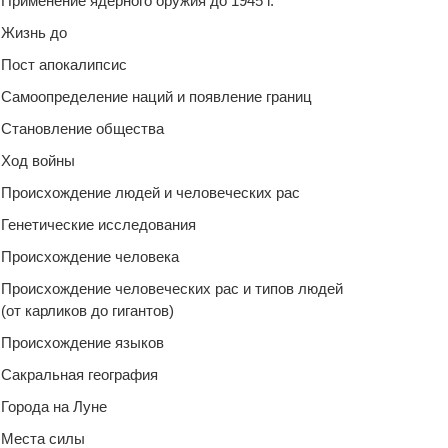
Применение ядерного оружия до 1945 г.
Жизнь до
Пост апокалипсис
Самоопределение наций и появление границ
Становление общества
Ход войны
Происхождение людей и человеческих рас
Генетические исследования
Происхождение человека
Происхождение человеческих рас и типов людей
(от карликов до гигантов)
Происхождение языков
Сакральная география
Города на Луне
Места силы