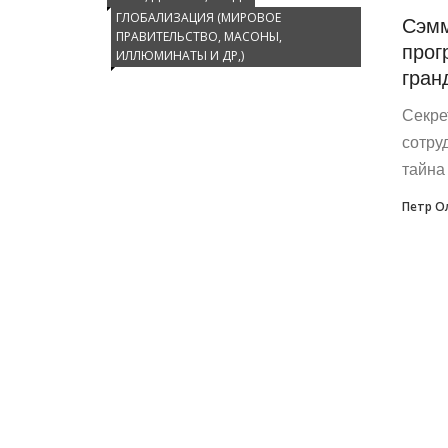
ГЛОБАЛИЗАЦИЯ (МИРОВОЕ
Сэмм
ПРАВИТЕЛЬСТВО, МАСОНЫ,
прог
ИЛЛЮМИНАТЫ И ДР,)
гран
Секре
сотру
тайна
Петр О