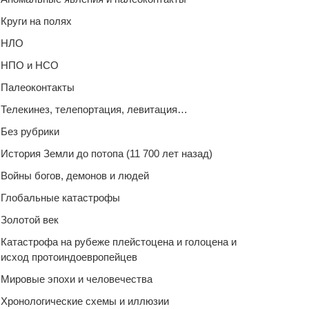
Круги на полях
НЛО
НПО и НСО
Палеоконтакты
Телекинез, телепортация, левитация…
Без рубрики
История Земли до потопа (11 700 лет назад)
Войны богов, демонов и людей
Глобальные катастрофы
Золотой век
Катастрофа на рубеже плейстоцена и голоцена и
исход протоиндоевропейцев
Мировые эпохи и человечества
Хронологические схемы и иллюзии