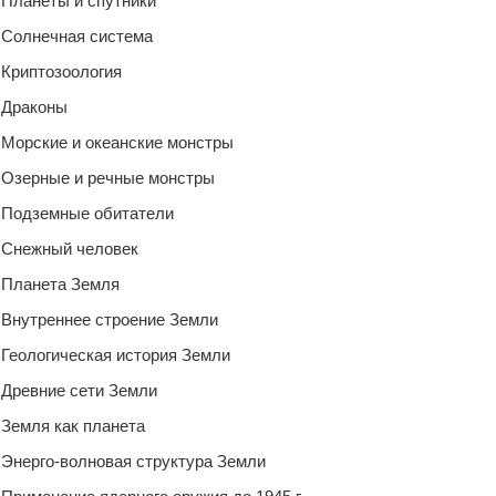
Планеты и спутники
Солнечная система
Криптозоология
Драконы
Морские и океанские монстры
Озерные и речные монстры
Подземные обитатели
Снежный человек
Планета Земля
Внутреннее строение Земли
Геологическая история Земли
Древние сети Земли
Земля как планета
Энерго-волновая структура Земли