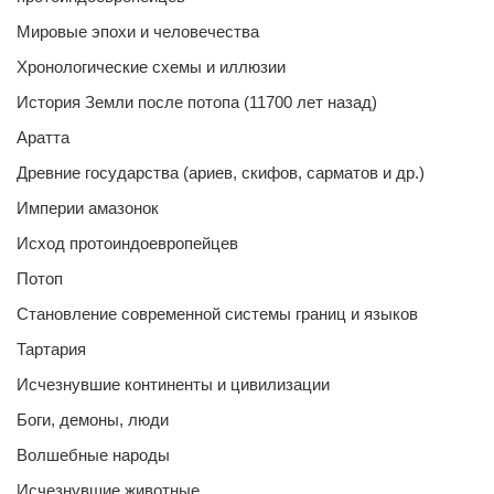
Мировые эпохи и человечества
Хронологические схемы и иллюзии
История Земли после потопа (11700 лет назад)
Аратта
Древние государства (ариев, скифов, сарматов и др.)
Империи амазонок
Исход протоиндоевропейцев
Потоп
Становление современной системы границ и языков
Тартария
Исчезнувшие континенты и цивилизации
Боги, демоны, люди
Волшебные народы
Исчезнувшие животные