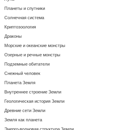
Планеты и спутники
Солнечная система
Криптозоология
Драконы
Морские и океанские монстры
Озерные и речные монстры
Подземные обитатели
Снежный человек
Планета Земля
Внутреннее строение Земли
Геологическая история Земли
Древние сети Земли
Земля как планета
Энерго-волновая структура Земли