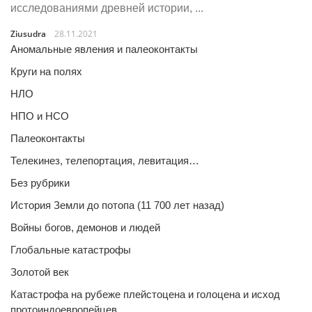
исследованиями древней истории, ...
Ziusudra
28.11.2021
Аномальные явления и палеоконтакты
Круги на полях
НЛО
НПО и НСО
Палеоконтакты
Телекинез, телепортация, левитация…
Без рубрики
История Земли до потопа (11 700 лет назад)
Войны богов, демонов и людей
Глобальные катастрофы
Золотой век
Катастрофа на рубеже плейстоцена и голоцена и исход
протоиндоевропейцев