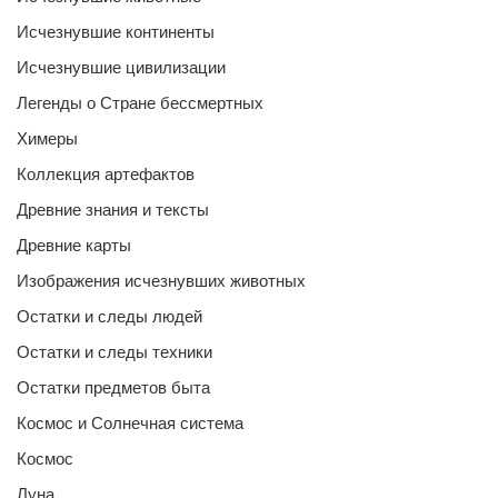
Исчезнувшие континенты
Исчезнувшие цивилизации
Легенды о Стране бессмертных
Химеры
Коллекция артефактов
Древние знания и тексты
Древние карты
Изображения исчезнувших животных
Остатки и следы людей
Остатки и следы техники
Остатки предметов быта
Космос и Солнечная система
Космос
Луна