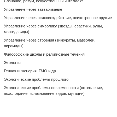
Сознание, разум, искусственный интеллект
Управление через затваривание
Управление через психовоздействие, психотронное оружие
Управление через символику (звезды, свастики, руны,
мангедавиды)
Управление через строения (зиккураты, мавзолеи,
пирамиды)
Философские школы и религиозные течения
Экология
Генная инженерия, ГМО и др.
Экологические проблемы прошлого
Экологические проблемы современности (потепление,
похолодание, исчезновение видов, мутации)