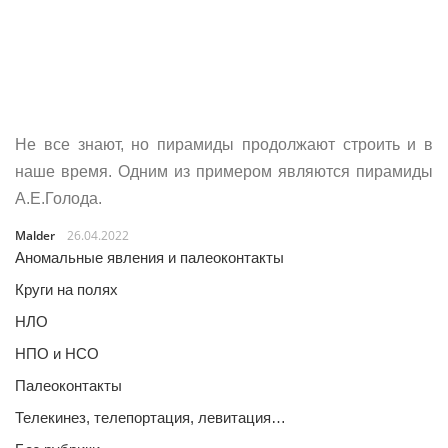
Не все знают, но пирамиды продолжают строить и в
наше время. Одним из примером являются пирамиды
А.Е.Голода.
Malder
26.04.2022
Аномальные явления и палеоконтакты
Круги на полях
НЛО
НПО и НСО
Палеоконтакты
Телекинез, телепортация, левитация…