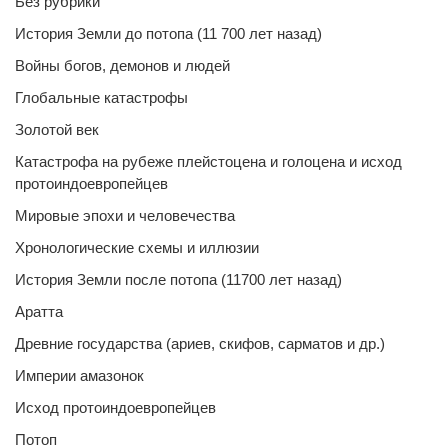
Без рубрики
История Земли до потопа (11 700 лет назад)
Войны богов, демонов и людей
Глобальные катастрофы
Золотой век
Катастрофа на рубеже плейстоцена и голоцена и исход
протоиндоевропейцев
Мировые эпохи и человечества
Хронологические схемы и иллюзии
История Земли после потопа (11700 лет назад)
Аратта
Древние государства (ариев, скифов, сарматов и др.)
Империи амазонок
Исход протоиндоевропейцев
Потоп