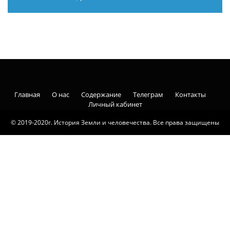
Главная
О нас
Содержание
Телеграм
Контакты
Личный кабинет
© 2019-2020г. История Земли и человечества. Все права защищены