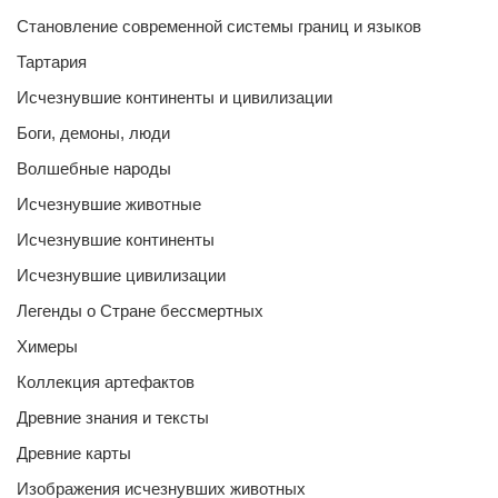
Становление современной системы границ и языков
Тартария
Исчезнувшие континенты и цивилизации
Боги, демоны, люди
Волшебные народы
Исчезнувшие животные
Исчезнувшие континенты
Исчезнувшие цивилизации
Легенды о Стране бессмертных
Химеры
Коллекция артефактов
Древние знания и тексты
Древние карты
Изображения исчезнувших животных