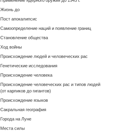
Применение ядерного оружия до 1945 г.
Жизнь до
Пост апокалипсис
Самоопределение наций и появление границ
Становление общества
Ход войны
Происхождение людей и человеческих рас
Генетические исследования
Происхождение человека
Происхождение человеческих рас и типов людей
(от карликов до гигантов)
Происхождение языков
Сакральная география
Города на Луне
Места силы