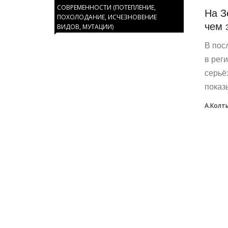
СОВРЕМЕННОСТИ (ПОТЕПЛЕНИЕ,
На З
ПОХОЛОДАНИЕ, ИСЧЕЗНОВЕНИЕ
чем 
ВИДОВ, МУТАЦИИ)
В пос
в рег
серьё
показ
А.Колт