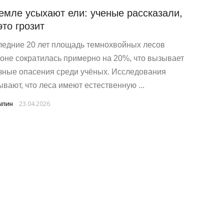
емле усыхают ели: ученые рассказали,
это грозит
ледние 20 лет площадь темнохвойных лесов
ионе сократилась примерно на 20%, что вызывает
зные опасения среди учёных. Исследования
ывают, что леса имеют естественную ...
ыпин
23.04.2026