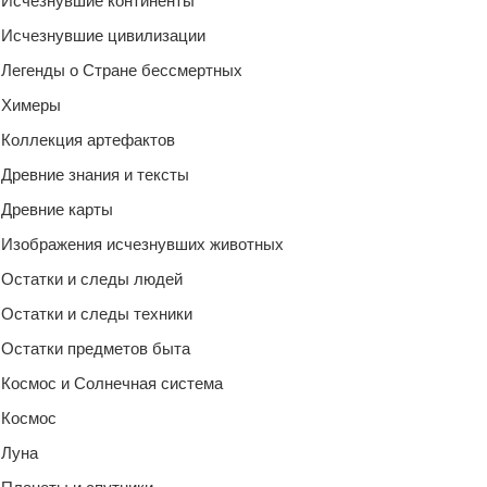
Исчезнувшие континенты
Исчезнувшие цивилизации
Легенды о Стране бессмертных
Химеры
Коллекция артефактов
Древние знания и тексты
Древние карты
Изображения исчезнувших животных
Остатки и следы людей
Остатки и следы техники
Остатки предметов быта
Космос и Солнечная система
Космос
Луна