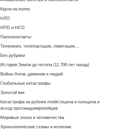
Круги на полях
НЛО
НПО и НСО
Палеоконтакты
Телекинез, телепортация, левитация…
Без рубрики
История Земли до потопа (11 700 лет назад)
Войны богов, демонов и людей
Глобальные катастрофы
Золотой век
Катастрофа на рубеже плейстоцена и голоцена и
исход протоиндоевропейцев
Мировые эпохи и человечества
Хронологические схемы и иллюзии