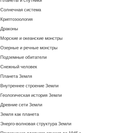
Планеты и спутники
Солнечная система
Криптозоология
Драконы
Морские и океанские монстры
Озерные и речные монстры
Подземные обитатели
Снежный человек
Планета Земля
Внутреннее строение Земли
Геологическая история Земли
Древние сети Земли
Земля как планета
Энерго-волновая структура Земли