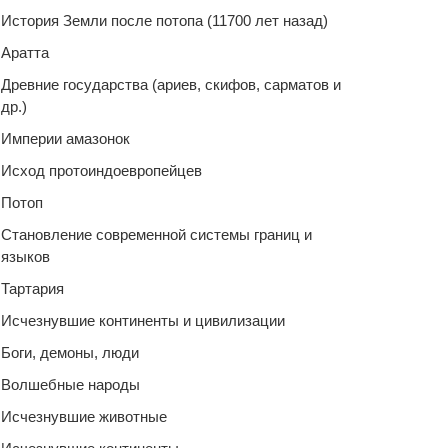
История Земли после потопа (11700 лет назад)
Аратта
Древние государства (ариев, скифов, сарматов и
др.)
Империи амазонок
Исход протоиндоевропейцев
Потоп
Становление современной системы границ и
языков
Тартария
Исчезнувшие континенты и цивилизации
Боги, демоны, люди
Волшебные народы
Исчезнувшие животные