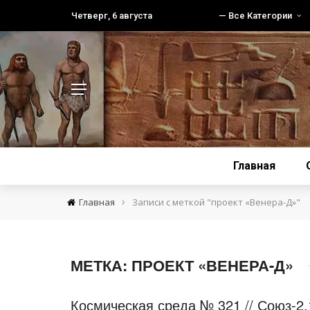
Четверг, 6 августа
— Все Категории
Главная
›
Главная
Записи с меткой "проект «Венера-Д»"
МЕТКА:
ПРОЕКТ «ВЕНЕРА-Д»
Космическая среда № 321 // Союз-2