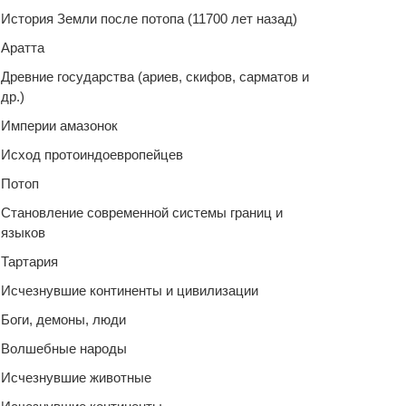
История Земли после потопа (11700 лет назад)
Аратта
Древние государства (ариев, скифов, сарматов и
др.)
Империи амазонок
Исход протоиндоевропейцев
Потоп
Становление современной системы границ и
языков
Тартария
Исчезнувшие континенты и цивилизации
Боги, демоны, люди
Волшебные народы
Исчезнувшие животные