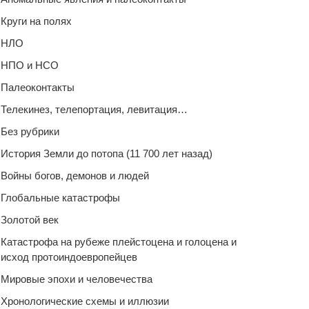
Круги на полях
НЛО
НПО и НСО
Палеоконтакты
Телекинез, телепортация, левитация…
Без рубрики
История Земли до потопа (11 700 лет назад)
Войны богов, демонов и людей
Глобальные катастрофы
Золотой век
Катастрофа на рубеже плейстоцена и голоцена и
исход протоиндоевропейцев
Мировые эпохи и человечества
Хронологические схемы и иллюзии