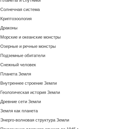
Планеты и спутники
Солнечная система
Криптозоология
Драконы
Морские и океанские монстры
Озерные и речные монстры
Подземные обитатели
Снежный человек
Планета Земля
Внутреннее строение Земли
Геологическая история Земли
Древние сети Земли
Земля как планета
Энерго-волновая структура Земли