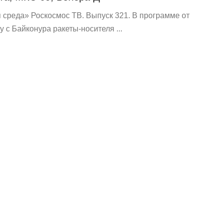
среда» Роскосмос ТВ. Выпуск 321. В программе от
ку с Байконура ракеты-носителя ...