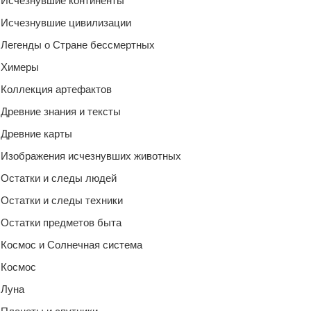
Исчезнувшие континенты
Исчезнувшие цивилизации
Легенды о Стране бессмертных
Химеры
Коллекция артефактов
Древние знания и тексты
Древние карты
Изображения исчезнувших животных
Остатки и следы людей
Остатки и следы техники
Остатки предметов быта
Космос и Солнечная система
Космос
Луна