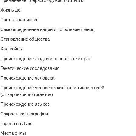
Применение ядерного оружия до 1945 г.
Жизнь до
Пост апокалипсис
Самоопределение наций и появление границ
Становление общества
Ход войны
Происхождение людей и человеческих рас
Генетические исследования
Происхождение человека
Происхождение человеческих рас и типов людей
(от карликов до гигантов)
Происхождение языков
Сакральная география
Города на Луне
Места силы