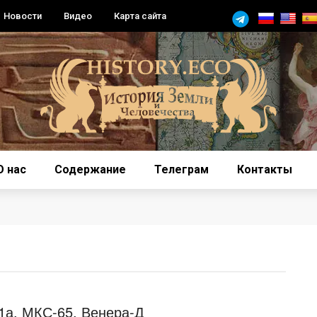
Новости
Видео
Карта сайта
О нас
Содержание
Телеграм
Контакты
.1а, МКС-65, Венера-Д