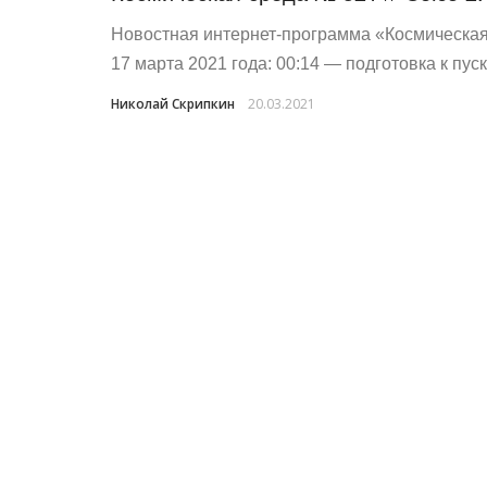
Новостная интернет-программа «Космическая 
17 марта 2021 года: 00:14​ — подготовка к пус
Николай Скрипкин
20.03.2021