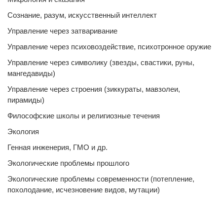
Сознание, разум, искусственный интеллект
Управление через затваривание
Управление через психовоздействие, психотронное оружие
Управление через символику (звезды, свастики, руны,
мангедавиды)
Управление через строения (зиккураты, мавзолеи,
пирамиды)
Философские школы и религиозные течения
Экология
Генная инженерия, ГМО и др.
Экологические проблемы прошлого
Экологические проблемы современности (потепление,
похолодание, исчезновение видов, мутации)