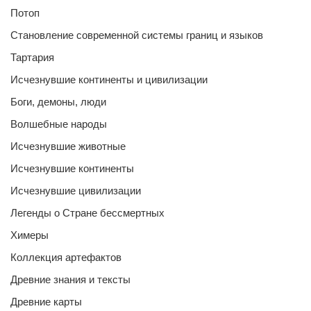
Потоп
Становление современной системы границ и языков
Тартария
Исчезнувшие континенты и цивилизации
Боги, демоны, люди
Волшебные народы
Исчезнувшие животные
Исчезнувшие континенты
Исчезнувшие цивилизации
Легенды о Стране бессмертных
Химеры
Коллекция артефактов
Древние знания и тексты
Древние карты