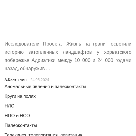
Исследователи Проекта "Жизнь на грани" осветили
историю затопленных ландшафтов у хорватского
побережья Адриатики между 10 000 и 24 000 годами
назад, обнаружив ...
А.Колтыпин
24.05.2024
Аномальные явления и палеоконтакты
Круги на полях
НЛО
НПО и НСО
Палеоконтакты
Телекинез, телепортация, левитация…