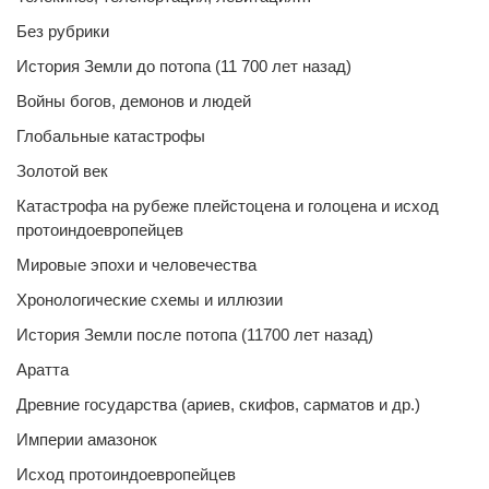
Без рубрики
История Земли до потопа (11 700 лет назад)
Войны богов, демонов и людей
Глобальные катастрофы
Золотой век
Катастрофа на рубеже плейстоцена и голоцена и исход
протоиндоевропейцев
Мировые эпохи и человечества
Хронологические схемы и иллюзии
История Земли после потопа (11700 лет назад)
Аратта
Древние государства (ариев, скифов, сарматов и др.)
Империи амазонок
Исход протоиндоевропейцев