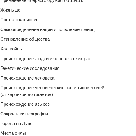
Применение ядерного оружия до 1945 г.
Жизнь до
Пост апокалипсис
Самоопределение наций и появление границ
Становление общества
Ход войны
Происхождение людей и человеческих рас
Генетические исследования
Происхождение человека
Происхождение человеческих рас и типов людей
(от карликов до гигантов)
Происхождение языков
Сакральная география
Города на Луне
Места силы