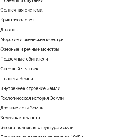
Планеты и спутники
Солнечная система
Криптозоология
Драконы
Морские и океанские монстры
Озерные и речные монстры
Подземные обитатели
Снежный человек
Планета Земля
Внутреннее строение Земли
Геологическая история Земли
Древние сети Земли
Земля как планета
Энерго-волновая структура Земли