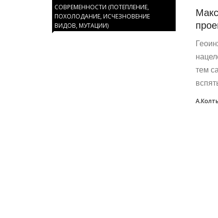
СОВРЕМЕННОСТИ (ПОТЕПЛЕНИЕ,
Макс
ПОХОЛОДАНИЕ, ИСЧЕЗНОВЕНИЕ
прое
ВИДОВ, МУТАЦИИ)
Геоин
нацел
тем с
вспят
А.Колт