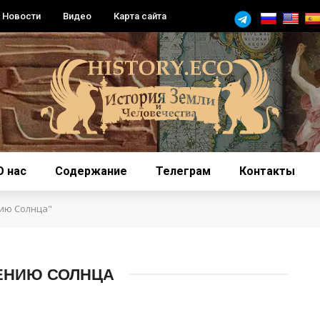
Новости
Видео
Карта сайта
О нас
Содержание
Телеграм
Контакты
нию Солнца"
ЕНИЮ СОЛНЦА