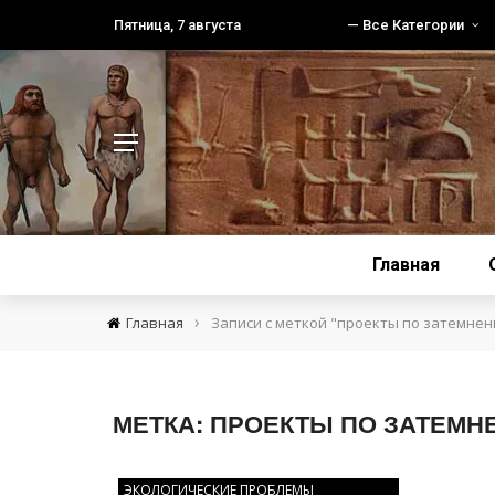
Пятница, 7 августа
— Все Категории
Главная
›
Главная
Записи с меткой "проекты по затемне
МЕТКА:
ПРОЕКТЫ ПО ЗАТЕМН
ЭКОЛОГИЧЕСКИЕ ПРОБЛЕМЫ