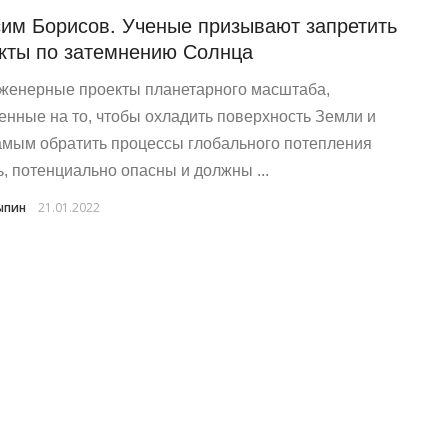
им Борисов. Ученые призывают запретить
кты по затемнению Солнца
женерные проекты планетарного масштаба,
енные на то, чтобы охладить поверхность Земли и
амым обратить процессы глобального потепления
ь, потенциально опасны и должны ...
ыпин
21.01.2022