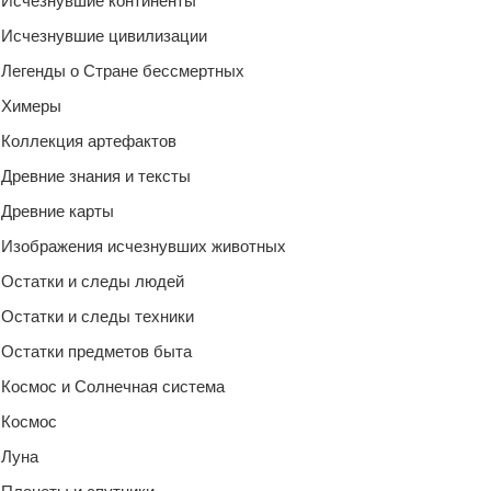
Исчезнувшие континенты
Исчезнувшие цивилизации
Легенды о Стране бессмертных
Химеры
Коллекция артефактов
Древние знания и тексты
Древние карты
Изображения исчезнувших животных
Остатки и следы людей
Остатки и следы техники
Остатки предметов быта
Космос и Солнечная система
Космос
Луна