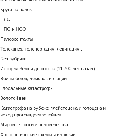
Круги на полях
НЛО
НПО и НСО
Палеоконтакты
Телекинез, телепортация, левитация…
Без рубрики
История Земли до потопа (11 700 лет назад)
Войны богов, демонов и людей
Глобальные катастрофы
Золотой век
Катастрофа на рубеже плейстоцена и голоцена и
исход протоиндоевропейцев
Мировые эпохи и человечества
Хронологические схемы и иллюзии