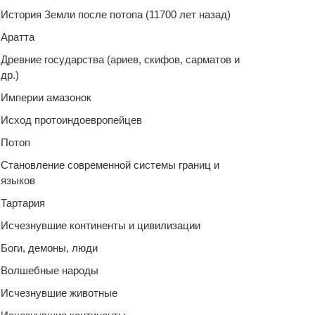
История Земли после потопа (11700 лет назад)
Аратта
Древние государства (ариев, скифов, сарматов и
др.)
Империи амазонок
Исход протоиндоевропейцев
Потоп
Становление современной системы границ и
языков
Тартария
Исчезнувшие континенты и цивилизации
Боги, демоны, люди
Волшебные народы
Исчезнувшие животные