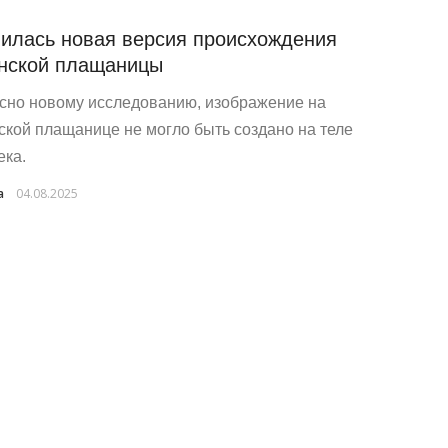
илась новая версия происхождения
нской плащаницы
сно новому исследованию, изображение на
ской плащанице не могло быть создано на теле
ека.
a
04.08.2025