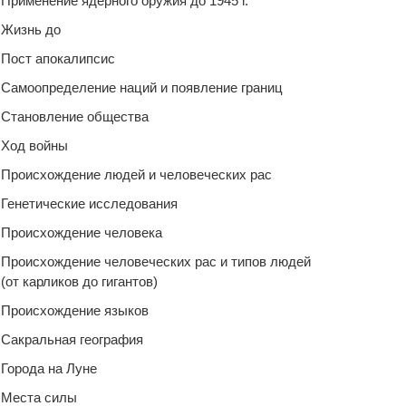
Применение ядерного оружия до 1945 г.
Жизнь до
Пост апокалипсис
Самоопределение наций и появление границ
Становление общества
Ход войны
Происхождение людей и человеческих рас
Генетические исследования
Происхождение человека
Происхождение человеческих рас и типов людей
(от карликов до гигантов)
Происхождение языков
Сакральная география
Города на Луне
Места силы