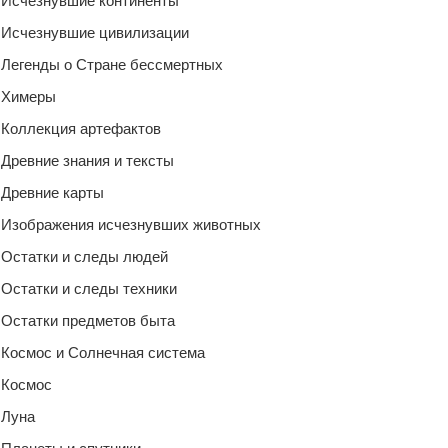
Исчезнувшие континенты
Исчезнувшие цивилизации
Легенды о Стране бессмертных
Химеры
Коллекция артефактов
Древние знания и тексты
Древние карты
Изображения исчезнувших животных
Остатки и следы людей
Остатки и следы техники
Остатки предметов быта
Космос и Солнечная система
Космос
Луна