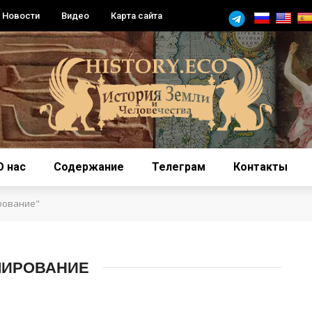
Новости
Видео
Карта сайта
О нас
Содержание
Телеграм
Контакты
рование"
ЛИРОВАНИЕ