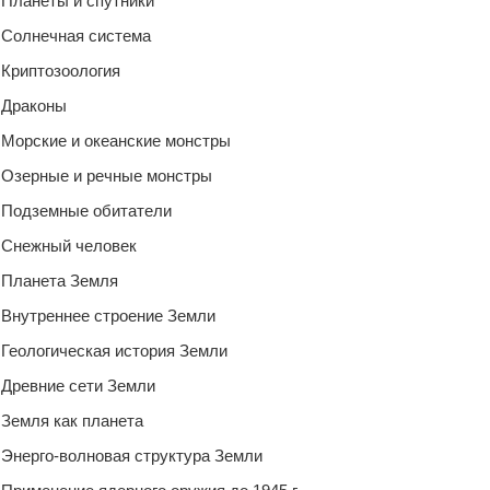
Планеты и спутники
Солнечная система
Криптозоология
Драконы
Морские и океанские монстры
Озерные и речные монстры
Подземные обитатели
Снежный человек
Планета Земля
Внутреннее строение Земли
Геологическая история Земли
Древние сети Земли
Земля как планета
Энерго-волновая структура Земли