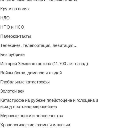
Круги на полях
НЛО
НПО и НСО
Палеоконтакты
Телекинез, телепортация, левитация…
Без рубрики
История Земли до потопа (11 700 лет назад)
Войны богов, демонов и людей
Глобальные катастрофы
Золотой век
Катастрофа на рубеже плейстоцена и голоцена и
исход протоиндоевропейцев
Мировые эпохи и человечества
Хронологические схемы и иллюзии