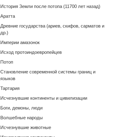
История Земли после потопа (11700 лет назад)
Аратта
Древние государства (ариев, скифов, сарматов и
др.)
Империи амазонок
Исход протоиндоевропейцев
Потоп
Становление современной системы границ и
языков
Тартария
Исчезнувшие континенты и цивилизации
Боги, демоны, люди
Волшебные народы
Исчезнувшие животные