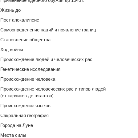
Применение ядерного оружия до 1945 г.
Жизнь до
Пост апокалипсис
Самоопределение наций и появление границ
Становление общества
Ход войны
Происхождение людей и человеческих рас
Генетические исследования
Происхождение человека
Происхождение человеческих рас и типов людей
(от карликов до гигантов)
Происхождение языков
Сакральная география
Города на Луне
Места силы