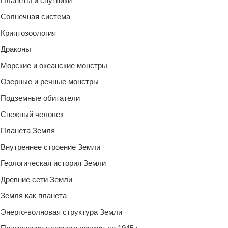
Планеты и спутники
Солнечная система
Криптозоология
Драконы
Морские и океанские монстры
Озерные и речные монстры
Подземные обитатели
Снежный человек
Планета Земля
Внутреннее строение Земли
Геологическая история Земли
Древние сети Земли
Земля как планета
Энерго-волновая структура Земли