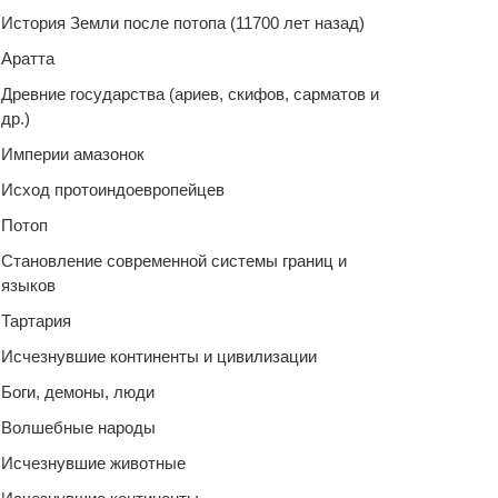
История Земли после потопа (11700 лет назад)
Аратта
Древние государства (ариев, скифов, сарматов и
др.)
Империи амазонок
Исход протоиндоевропейцев
Потоп
Становление современной системы границ и
языков
Тартария
Исчезнувшие континенты и цивилизации
Боги, демоны, люди
Волшебные народы
Исчезнувшие животные