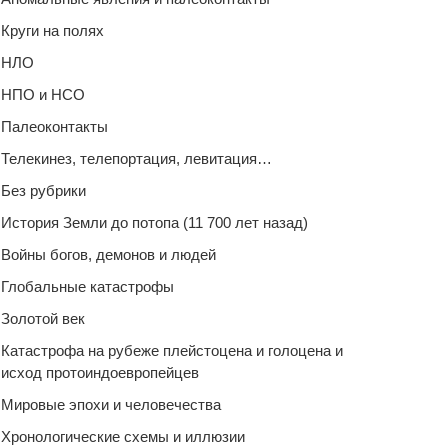
Круги на полях
НЛО
НПО и НСО
Палеоконтакты
Телекинез, телепортация, левитация…
Без рубрики
История Земли до потопа (11 700 лет назад)
Войны богов, демонов и людей
Глобальные катастрофы
Золотой век
Катастрофа на рубеже плейстоцена и голоцена и
исход протоиндоевропейцев
Мировые эпохи и человечества
Хронологические схемы и иллюзии