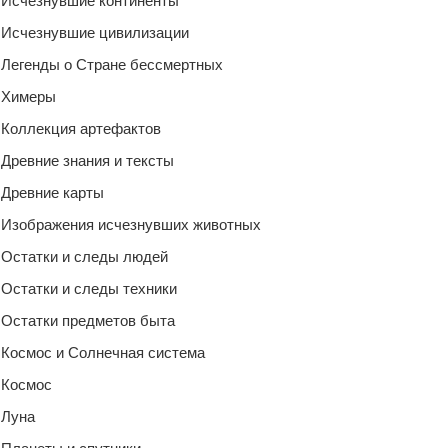
Исчезнувшие континенты
Исчезнувшие цивилизации
Легенды о Стране бессмертных
Химеры
Коллекция артефактов
Древние знания и тексты
Древние карты
Изображения исчезнувших животных
Остатки и следы людей
Остатки и следы техники
Остатки предметов быта
Космос и Солнечная система
Космос
Луна