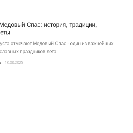
 Медовый Спас: история, традиции,
еты
густа отмечают Медовый Спас - один из важнейших
славных праздников лета.
a
13.08.2025