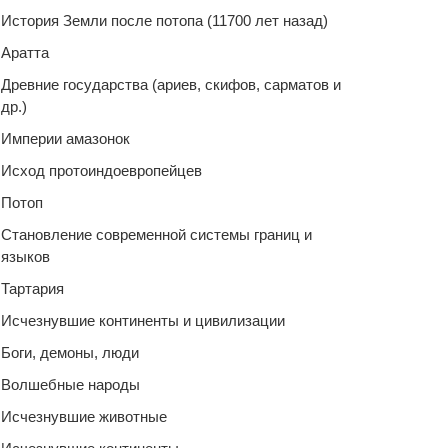
История Земли после потопа (11700 лет назад)
Аратта
Древние государства (ариев, скифов, сарматов и
др.)
Империи амазонок
Исход протоиндоевропейцев
Потоп
Становление современной системы границ и
языков
Тартария
Исчезнувшие континенты и цивилизации
Боги, демоны, люди
Волшебные народы
Исчезнувшие животные