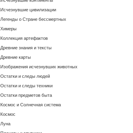
Исчезнувшие континенты
Исчезнувшие цивилизации
Легенды о Стране бессмертных
Химеры
Коллекция артефактов
Древние знания и тексты
Древние карты
Изображения исчезнувших животных
Остатки и следы людей
Остатки и следы техники
Остатки предметов быта
Космос и Солнечная система
Космос
Луна