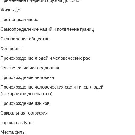
Применение ядерного оружия до 1945 г.
Жизнь до
Пост апокалипсис
Самоопределение наций и появление границ
Становление общества
Ход войны
Происхождение людей и человеческих рас
Генетические исследования
Происхождение человека
Происхождение человеческих рас и типов людей
(от карликов до гигантов)
Происхождение языков
Сакральная география
Города на Луне
Места силы