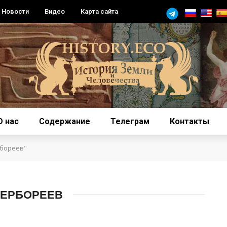
Новости
Видео
Карта сайта
О нас
Содержание
Телеграм
Контакты
рбореев"
ПЕРБОРЕЕВ