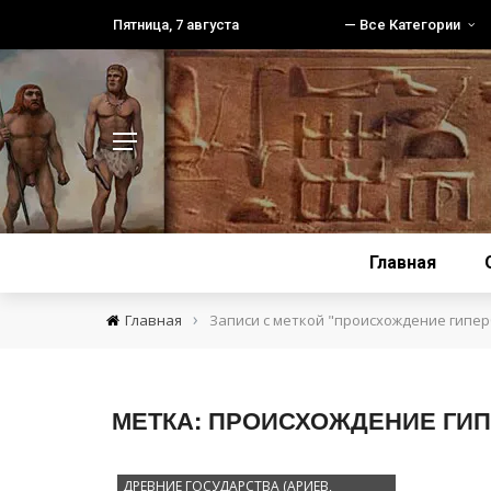
Пятница, 7 августа
— Все Категории
Главная
›
Главная
Записи с меткой "происхождение гипе
МЕТКА:
ПРОИСХОЖДЕНИЕ ГИ
ДРЕВНИЕ ГОСУДАРСТВА (АРИЕВ,