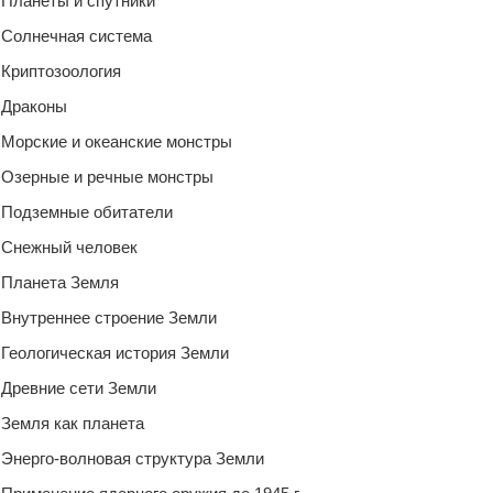
Планеты и спутники
Солнечная система
Криптозоология
Драконы
Морские и океанские монстры
Озерные и речные монстры
Подземные обитатели
Снежный человек
Планета Земля
Внутреннее строение Земли
Геологическая история Земли
Древние сети Земли
Земля как планета
Энерго-волновая структура Земли