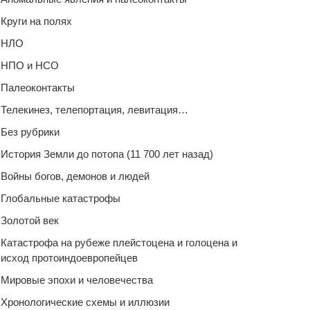
Круги на полях
НЛО
НПО и НСО
Палеоконтакты
Телекинез, телепортация, левитация…
Без рубрики
История Земли до потопа (11 700 лет назад)
Войны богов, демонов и людей
Глобальные катастрофы
Золотой век
Катастрофа на рубеже плейстоцена и голоцена и
исход протоиндоевропейцев
Мировые эпохи и человечества
Хронологические схемы и иллюзии