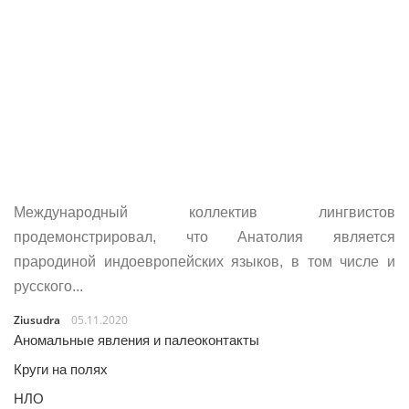
Международный коллектив лингвистов
продемонстрировал, что Анатолия является
прародиной индоевропейских языков, в том числе и
русского...
Ziusudra
05.11.2020
Аномальные явления и палеоконтакты
Круги на полях
НЛО