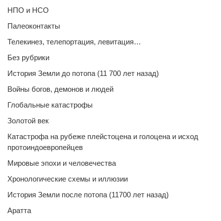
НПО и НСО
Палеоконтакты
Телекинез, телепортация, левитация…
Без рубрики
История Земли до потопа (11 700 лет назад)
Войны богов, демонов и людей
Глобальные катастрофы
Золотой век
Катастрофа на рубеже плейстоцена и голоцена и исход
протоиндоевропейцев
Мировые эпохи и человечества
Хронологические схемы и иллюзии
История Земли после потопа (11700 лет назад)
Аратта