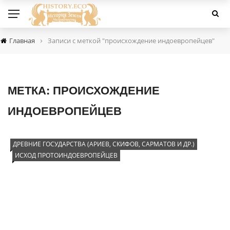
›
Главная
Записи с меткой "происхождение индоевропейцев"
МЕТКА:
ПРОИСХОЖДЕНИЕ
ИНДОЕВРОПЕЙЦЕВ
ДРЕВНИЕ ГОСУДАРСТВА (АРИЕВ, СКИФОВ, САРМАТОВ И ДР.)
ИСХОД ПРОТОИНДОЕВРОПЕЙЦЕВ