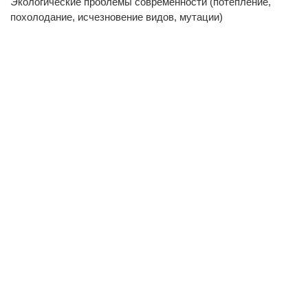
Экологические проблемы современности (потепление,
похолодание, исчезновение видов, мутации)