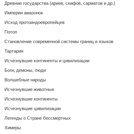
Древние государства (ариев, скифов, сарматов и др.)
Империи амазонок
Исход протоиндоевропейцев
Потоп
Становление современной системы границ и языков
Тартария
Исчезнувшие континенты и цивилизации
Боги, демоны, люди
Волшебные народы
Исчезнувшие животные
Исчезнувшие континенты
Исчезнувшие цивилизации
Легенды о Стране бессмертных
Химеры