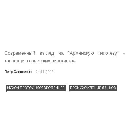
Современный взгляд на "Армянскую гипотезу" -
концепцию советских лингвистов
Петр Олексенко
24.11.2022
ИСХОД ПРОТОИНДОЕВРОПЕЙЦЕВ
ПРОИСХОЖДЕНИЕ ЯЗЫКОВ