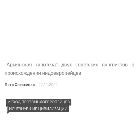
"Армянская гипотеза" двух советских лингвистов о
происхождении индоевропейцев
Петр Олексенко
22.11.2022
ИСХОД ПРОТОИНДОЕВРОПЕЙЦЕВ
ИСЧЕЗНУВШИЕ ЦИВИЛИЗАЦИИ