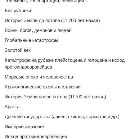
Телекинез, телепортация, левитация…
Без рубрики
История Земли до потопа (11 700 лет назад)
Войны богов, демонов и людей
Глобальные катастрофы
Золотой век
Катастрофа на рубеже плейстоцена и голоцена и исход
протоиндоевропейцев
Мировые эпохи и человечества
Хронологические схемы и иллюзии
История Земли после потопа (11700 лет назад)
Аратта
Древние государства (ариев, скифов, сарматов и др.)
Империи амазонок
Исход протоиндоевропейцев