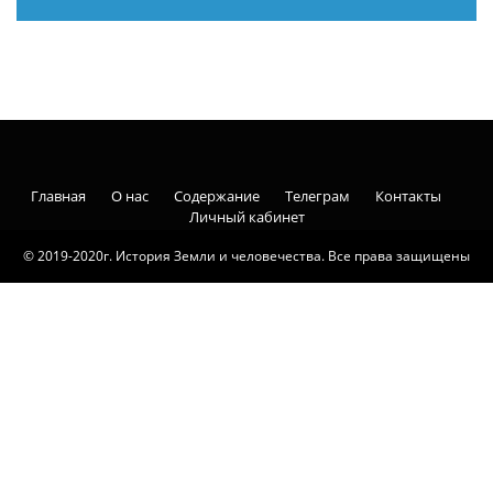
Главная
О нас
Содержание
Телеграм
Контакты
Личный кабинет
© 2019-2020г. История Земли и человечества. Все права защищены