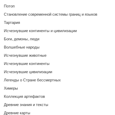
Потоп
Становление современной системы границ и языков
Тартария
Исчезнувшие континенты и цивилизации
Боги, демоны, люди
Волшебные народы
Исчезнувшие животные
Исчезнувшие континенты
Исчезнувшие цивилизации
Легенды о Стране бессмертных
Химеры
Коллекция артефактов
Древние знания и тексты
Древние карты