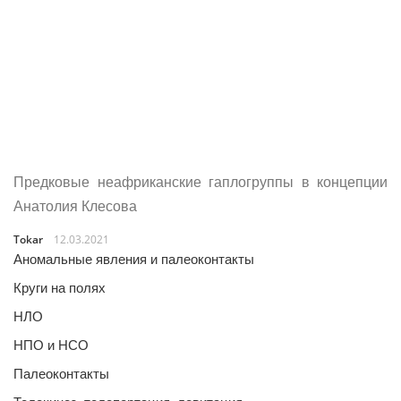
Предковые неафриканские гаплогруппы в концепции
Анатолия Клесова
Tokar
12.03.2021
Аномальные явления и палеоконтакты
Круги на полях
НЛО
НПО и НСО
Палеоконтакты