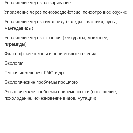
Управление через затваривание
Управление через психовоздействие, психотронное оружие
Управление через символику (звезды, свастики, руны,
мангедавиды)
Управление через строения (зиккураты, мавзолеи,
пирамиды)
Философские школы и религиозные течения
Экология
Генная инженерия, ГМО и др.
Экологические проблемы прошлого
Экологические проблемы современности (потепление,
похолодание, исчезновение видов, мутации)