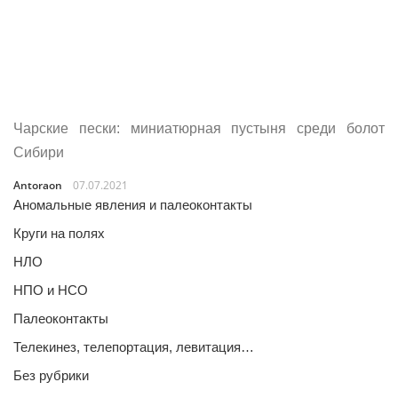
Чарские пески: миниатюрная пустыня среди болот
Сибири
Antoraon
07.07.2021
Аномальные явления и палеоконтакты
Круги на полях
НЛО
НПО и НСО
Палеоконтакты
Телекинез, телепортация, левитация…
Без рубрики