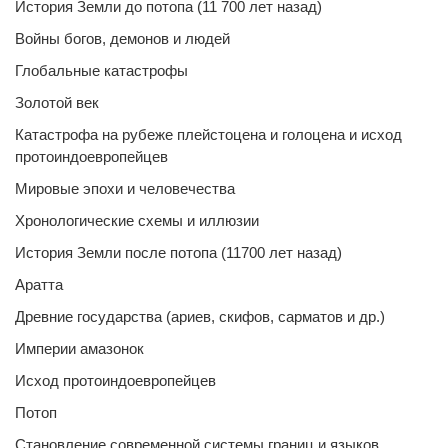
История Земли до потопа (11 700 лет назад)
Войны богов, демонов и людей
Глобальные катастрофы
Золотой век
Катастрофа на рубеже плейстоцена и голоцена и исход
протоиндоевропейцев
Мировые эпохи и человечества
Хронологические схемы и иллюзии
История Земли после потопа (11700 лет назад)
Аратта
Древние государства (ариев, скифов, сарматов и др.)
Империи амазонок
Исход протоиндоевропейцев
Потоп
Становление современной системы границ и языков