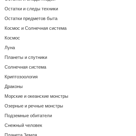
Остатки и следы техники
Остатки предметов быта
Космос и Солнечная система
Космос
Луна
Планеты и спутники
Солнечная система
Криптозоология
Драконы
Морские и океанские монстры
Озерные и речные монстры
Подземные обитатели
Снежный человек
Планета Земля