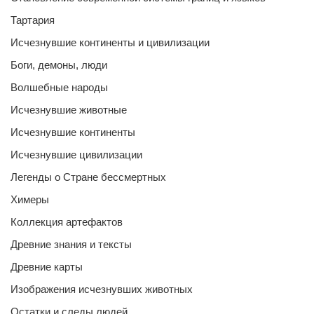
Тартария
Исчезнувшие континенты и цивилизации
Боги, демоны, люди
Волшебные народы
Исчезнувшие животные
Исчезнувшие континенты
Исчезнувшие цивилизации
Легенды о Стране бессмертных
Химеры
Коллекция артефактов
Древние знания и тексты
Древние карты
Изображения исчезнувших животных
Остатки и следы людей