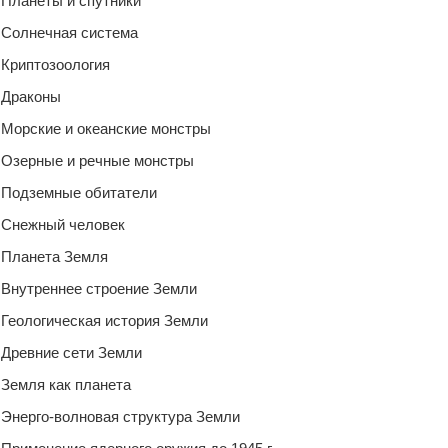
Планеты и спутники
Солнечная система
Криптозоология
Драконы
Морские и океанские монстры
Озерные и речные монстры
Подземные обитатели
Снежный человек
Планета Земля
Внутреннее строение Земли
Геологическая история Земли
Древние сети Земли
Земля как планета
Энерго-волновая структура Земли