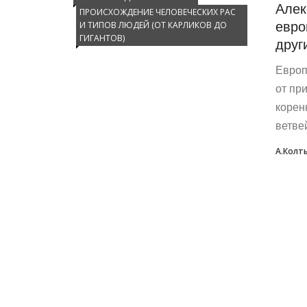
Алек
ПРОИСХОЖДЕНИЕ ЧЕЛОВЕЧЕСКИХ РАС
евро
И ТИПОВ ЛЮДЕЙ (ОТ КАРЛИКОВ ДО
ГИГАНТОВ)
друг
Европ
от пр
корен
ветвей
А.Колт