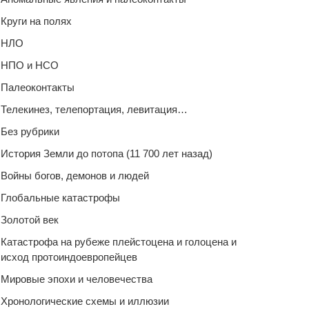
Круги на полях
НЛО
НПО и НСО
Палеоконтакты
Телекинез, телепортация, левитация…
Без рубрики
История Земли до потопа (11 700 лет назад)
Войны богов, демонов и людей
Глобальные катастрофы
Золотой век
Катастрофа на рубеже плейстоцена и голоцена и
исход протоиндоевропейцев
Мировые эпохи и человечества
Хронологические схемы и иллюзии