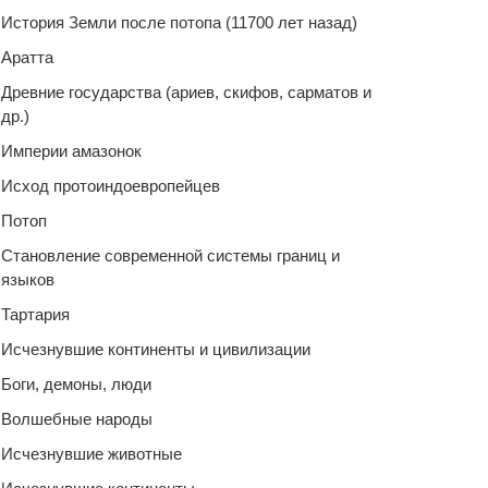
История Земли после потопа (11700 лет назад)
Аратта
Древние государства (ариев, скифов, сарматов и
др.)
Империи амазонок
Исход протоиндоевропейцев
Потоп
Становление современной системы границ и
языков
Тартария
Исчезнувшие континенты и цивилизации
Боги, демоны, люди
Волшебные народы
Исчезнувшие животные