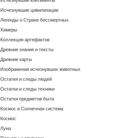
Исчезнувшие континенты
Исчезнувшие цивилизации
Легенды о Стране бессмертных
Химеры
Коллекция артефактов
Древние знания и тексты
Древние карты
Изображения исчезнувших животных
Остатки и следы людей
Остатки и следы техники
Остатки предметов быта
Космос и Солнечная система
Космос
Луна