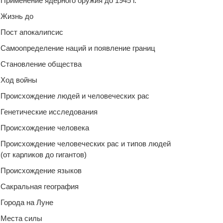
Применение ядерного оружия до 1945 г.
Жизнь до
Пост апокалипсис
Самоопределение наций и появление границ
Становление общества
Ход войны
Происхождение людей и человеческих рас
Генетические исследования
Происхождение человека
Происхождение человеческих рас и типов людей
(от карликов до гигантов)
Происхождение языков
Сакральная география
Города на Луне
Места силы