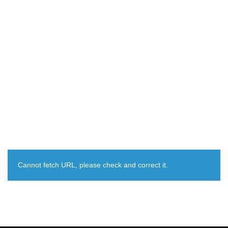
Cannot fetch URL, please check and correct it.