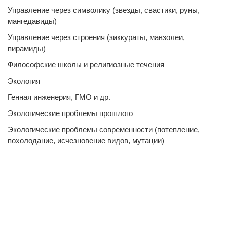
Управление через символику (звезды, свастики, руны,
мангедавиды)
Управление через строения (зиккураты, мавзолеи,
пирамиды)
Философские школы и религиозные течения
Экология
Генная инженерия, ГМО и др.
Экологические проблемы прошлого
Экологические проблемы современности (потепление,
похолодание, исчезновение видов, мутации)