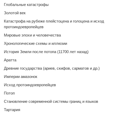
Глобальные катастрофы
Золотой век
Катастрофа на рубеже плейстоцена и голоцена и исход
протоиндоевропейцев
Мировые эпохи и человечества
Хронологические схемы и иллюзии
История Земли после потопа (11700 лет назад)
Аратта
Древние государства (ариев, скифов, сарматов и др.)
Империи амазонок
Исход протоиндоевропейцев
Потоп
Становление современной системы границ и языков
Тартария