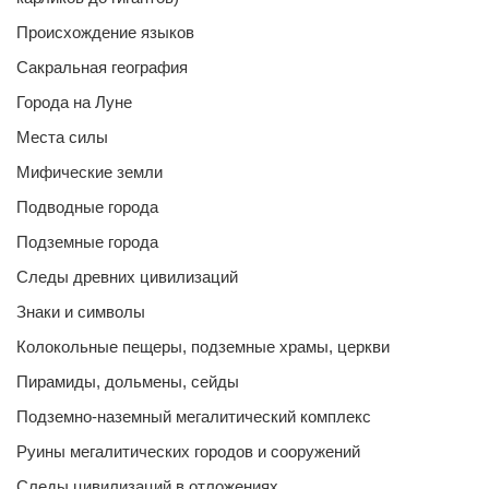
Происхождение языков
Сакральная география
Города на Луне
Места силы
Мифические земли
Подводные города
Подземные города
Следы древних цивилизаций
Знаки и символы
Колокольные пещеры, подземные храмы, церкви
Пирамиды, дольмены, сейды
Подземно-наземный мегалитический комплекс
Руины мегалитических городов и сооружений
Следы цивилизаций в отложениях