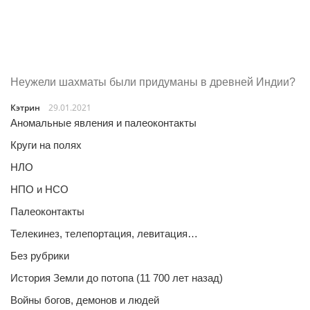
Неужели шахматы были придуманы в древней Индии?
Кэтрин
29.01.2021
Аномальные явления и палеоконтакты
Круги на полях
НЛО
НПО и НСО
Палеоконтакты
Телекинез, телепортация, левитация…
Без рубрики
История Земли до потопа (11 700 лет назад)
Войны богов, демонов и людей