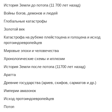
История Земли до потопа (11 700 лет назад)
Войны богов, демонов и людей
Глобальные катастрофы
Золотой век
Катастрофа на рубеже плейстоцена и голоцена и исход
протоиндоевропейцев
Мировые эпохи и человечества
Хронологические схемы и иллюзии
История Земли после потопа (11700 лет назад)
Аратта
Древние государства (ариев, скифов, сарматов и др.)
Империи амазонок
Исход протоиндоевропейцев
Потоп