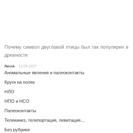
Почему символ двуглавой птицы был так популярен в
древности
Nevsk
12.09.2021
Аномальные явления и палеоконтакты
Круги на полях
НЛО
НПО и НСО
Палеоконтакты
Телекинез, телепортация, левитация…
Без рубрики