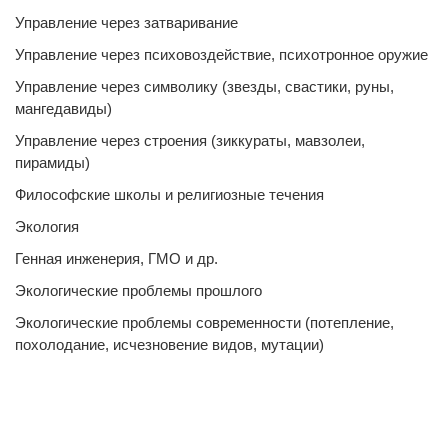
Управление через затваривание
Управление через психовоздействие, психотронное оружие
Управление через символику (звезды, свастики, руны,
мангедавиды)
Управление через строения (зиккураты, мавзолеи,
пирамиды)
Философские школы и религиозные течения
Экология
Генная инженерия, ГМО и др.
Экологические проблемы прошлого
Экологические проблемы современности (потепление,
похолодание, исчезновение видов, мутации)