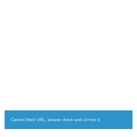
Cannot fetch URL, please check and correct it.