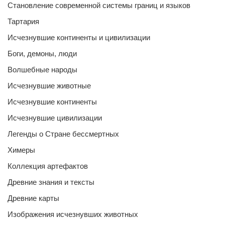
Становление современной системы границ и языков
Тартария
Исчезнувшие континенты и цивилизации
Боги, демоны, люди
Волшебные народы
Исчезнувшие животные
Исчезнувшие континенты
Исчезнувшие цивилизации
Легенды о Стране бессмертных
Химеры
Коллекция артефактов
Древние знания и тексты
Древние карты
Изображения исчезнувших животных