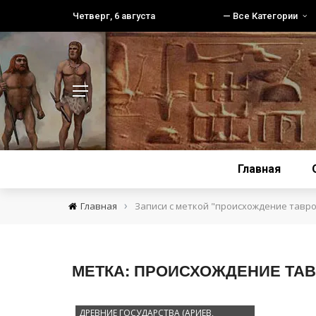
Четверг, 6 августа
— Все Категории
Главная
›
Главная
Записи с меткой "происхождение тавр
МЕТКА:
ПРОИСХОЖДЕНИЕ ТА
ДРЕВНИЕ ГОСУДАРСТВА (АРИЕВ,