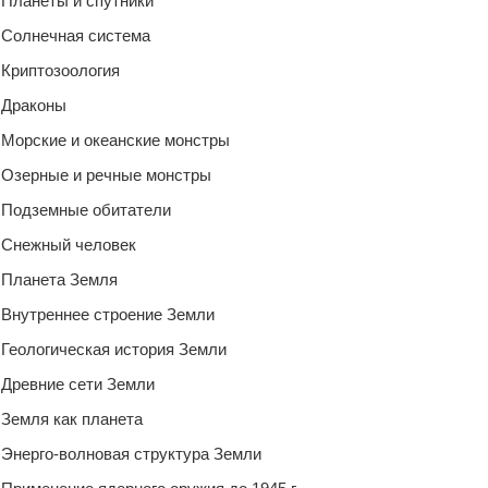
Планеты и спутники
Солнечная система
Криптозоология
Драконы
Морские и океанские монстры
Озерные и речные монстры
Подземные обитатели
Снежный человек
Планета Земля
Внутреннее строение Земли
Геологическая история Земли
Древние сети Земли
Земля как планета
Энерго-волновая структура Земли