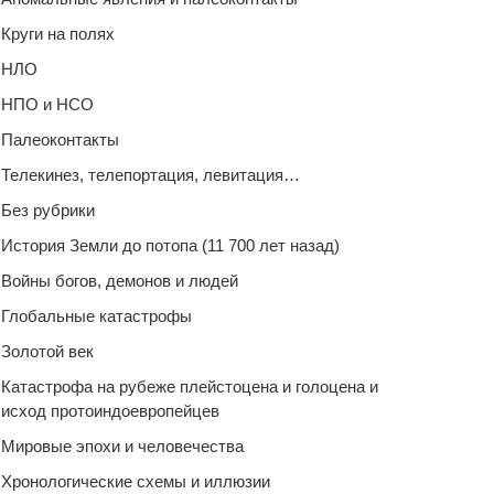
Круги на полях
НЛО
НПО и НСО
Палеоконтакты
Телекинез, телепортация, левитация…
Без рубрики
История Земли до потопа (11 700 лет назад)
Войны богов, демонов и людей
Глобальные катастрофы
Золотой век
Катастрофа на рубеже плейстоцена и голоцена и
исход протоиндоевропейцев
Мировые эпохи и человечества
Хронологические схемы и иллюзии