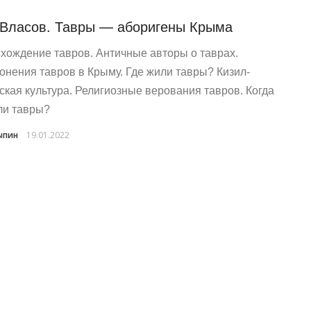
 Власов. Тавры — аборигены Крыма
хождение тавров. Античные авторы о таврах.
онения тавров в Крыму. Где жили тавры? Кизил-
ская культура. Религиозные верования тавров. Когда
ли тавры?
ыпин
19.01.2022