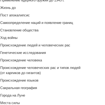
Применение ядерного оружия до 1945 г.
Жизнь до
Пост апокалипсис
Самоопределение наций и появление границ
Становление общества
Ход войны
Происхождение людей и человеческих рас
Генетические исследования
Происхождение человека
Происхождение человеческих рас и типов людей
(от карликов до гигантов)
Происхождение языков
Сакральная география
Города на Луне
Места силы