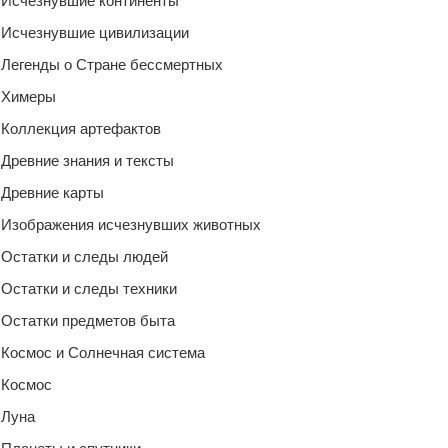
Исчезнувшие континенты
Исчезнувшие цивилизации
Легенды о Стране бессмертных
Химеры
Коллекция артефактов
Древние знания и тексты
Древние карты
Изображения исчезнувших животных
Остатки и следы людей
Остатки и следы техники
Остатки предметов быта
Космос и Солнечная система
Космос
Луна