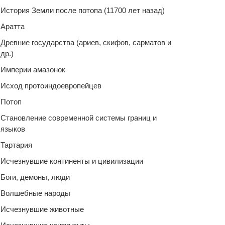
История Земли после потопа (11700 лет назад)
Аратта
Древние государства (ариев, скифов, сарматов и
др.)
Империи амазонок
Исход протоиндоевропейцев
Потоп
Становление современной системы границ и
языков
Тартария
Исчезнувшие континенты и цивилизации
Боги, демоны, люди
Волшебные народы
Исчезнувшие животные