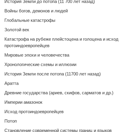
История Земли до потопа (11 700 лет назад)
Войны богов, демонов и людей
Глобальные катастрофы
Золотой век
Катастрофа на рубеже плейстоцена и голоцена и исход
протоиндоевропейцев
Мировые эпохи и человечества
Хронологические схемы и иллюзии
История Земли после потопа (11700 лет назад)
Аратта
Древние государства (ариев, скифов, сарматов и др.)
Империи амазонок
Исход протоиндоевропейцев
Потоп
Становление современной системы границ и языков