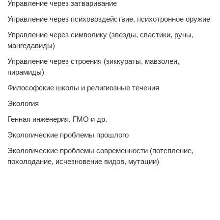
Управление через затваривание
Управление через психовоздействие, психотронное оружие
Управление через символику (звезды, свастики, руны,
мангедавиды)
Управление через строения (зиккураты, мавзолеи,
пирамиды)
Философские школы и религиозные течения
Экология
Генная инженерия, ГМО и др.
Экологические проблемы прошлого
Экологические проблемы современности (потепление,
похолодание, исчезновение видов, мутации)