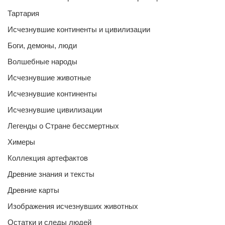
Тартария
Исчезнувшие континенты и цивилизации
Боги, демоны, люди
Волшебные народы
Исчезнувшие животные
Исчезнувшие континенты
Исчезнувшие цивилизации
Легенды о Стране бессмертных
Химеры
Коллекция артефактов
Древние знания и тексты
Древние карты
Изображения исчезнувших животных
Остатки и следы людей