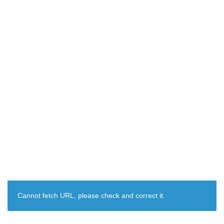
Cannot fetch URL, please check and correct it.