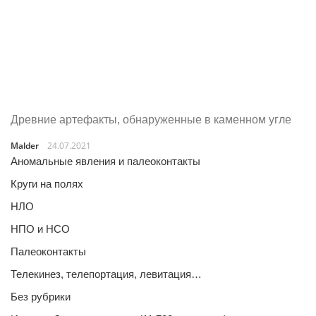
Древние артефакты, обнаруженные в каменном угле
Malder
24.07.2021
Аномальные явления и палеоконтакты
Круги на полях
НЛО
НПО и НСО
Палеоконтакты
Телекинез, телепортация, левитация…
Без рубрики