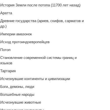
История Земли после потопа (11700 лет назад)
Аратта
Древние государства (ариев, скифов, сарматов и
др.)
Империи амазонок
Исход протоиндоевропейцев
Потоп
Становление современной системы границ и
языков
Тартария
Исчезнувшие континенты и цивилизации
Боги, демоны, люди
Волшебные народы
Исчезнувшие животные