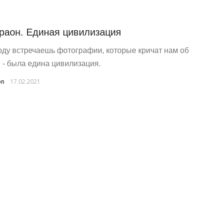
раон. Единая цивилизация
ду встречаешь фотографии, которые кричат нам об
 - была едина цивилизация.
on
17.02.2021