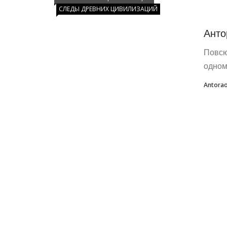
СЛЕДЫ ДРЕВНИХ ЦИВИЛИЗАЦИЙ
Анто
Повсю
одном
Antora