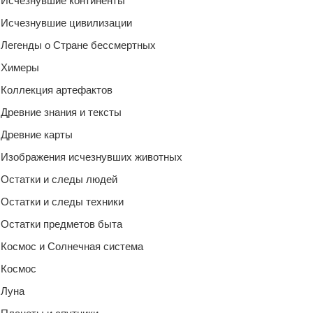
Исчезнувшие континенты
Исчезнувшие цивилизации
Легенды о Стране бессмертных
Химеры
Коллекция артефактов
Древние знания и тексты
Древние карты
Изображения исчезнувших животных
Остатки и следы людей
Остатки и следы техники
Остатки предметов быта
Космос и Солнечная система
Космос
Луна