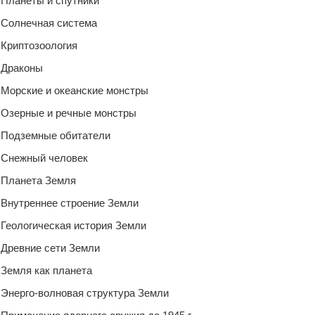
Планеты и спутники
Солнечная система
Криптозоология
Драконы
Морские и океанские монстры
Озерные и речные монстры
Подземные обитатели
Снежный человек
Планета Земля
Внутреннее строение Земли
Геологическая история Земли
Древние сети Земли
Земля как планета
Энерго-волновая структура Земли