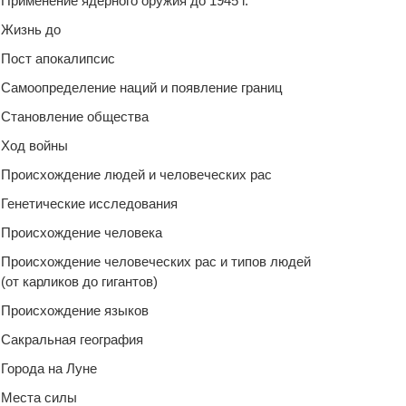
Применение ядерного оружия до 1945 г.
Жизнь до
Пост апокалипсис
Самоопределение наций и появление границ
Становление общества
Ход войны
Происхождение людей и человеческих рас
Генетические исследования
Происхождение человека
Происхождение человеческих рас и типов людей
(от карликов до гигантов)
Происхождение языков
Сакральная география
Города на Луне
Места силы