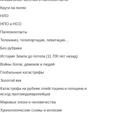
Круги на полях
НЛО
НПО и НСО
Палеоконтакты
Телекинез, телепортация, левитация…
Без рубрики
История Земли до потопа (11 700 лет назад)
Войны богов, демонов и людей
Глобальные катастрофы
Золотой век
Катастрофа на рубеже плейстоцена и голоцена и
исход протоиндоевропейцев
Мировые эпохи и человечества
Хронологические схемы и иллюзии