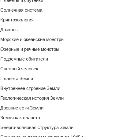
Планеты и спутники
Солнечная система
Криптозоология
Драконы
Морские и океанские монстры
Озерные и речные монстры
Подземные обитатели
Снежный человек
Планета Земля
Внутреннее строение Земли
Геологическая история Земли
Древние сети Земли
Земля как планета
Энерго-волновая структура Земли