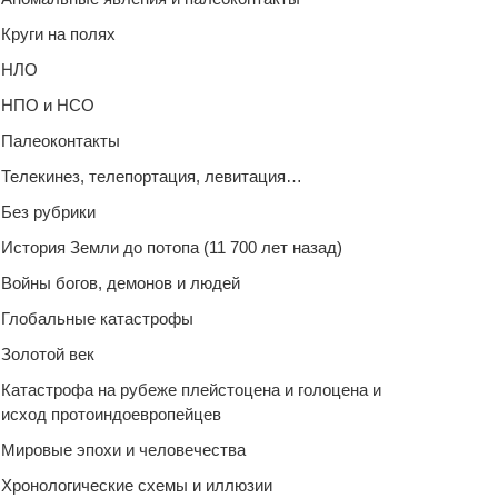
Круги на полях
НЛО
НПО и НСО
Палеоконтакты
Телекинез, телепортация, левитация…
Без рубрики
История Земли до потопа (11 700 лет назад)
Войны богов, демонов и людей
Глобальные катастрофы
Золотой век
Катастрофа на рубеже плейстоцена и голоцена и
исход протоиндоевропейцев
Мировые эпохи и человечества
Хронологические схемы и иллюзии