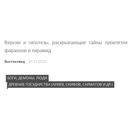
Версии и гипотезы, раскрывающие тайны проклятия
фараонов и пирамид
Востоковед
20.11.2025
БОГИ, ДЕМОНЫ, ЛЮДИ
ДРЕВНИЕ ГОСУДАРСТВА (АРИЕВ, СКИФОВ, САРМАТОВ И ДР.)