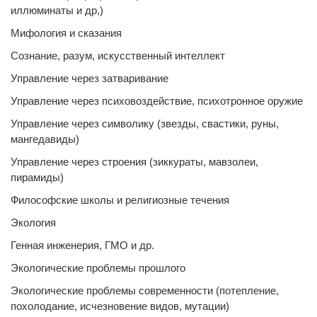
иллюминаты и др,)
Мифология и сказания
Сознание, разум, искусственный интеллект
Управление через затваривание
Управление через психовоздействие, психотронное оружие
Управление через символику (звезды, свастики, руны,
мангедавиды)
Управление через строения (зиккураты, мавзолеи,
пирамиды)
Философские школы и религиозные течения
Экология
Генная инженерия, ГМО и др.
Экологические проблемы прошлого
Экологические проблемы современности (потепление,
похолодание, исчезновение видов, мутации)