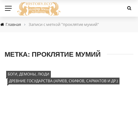
›
Главная
Записи с меткой "проклятие мумий"
МЕТКА:
ПРОКЛЯТИЕ МУМИЙ
БОГИ, ДЕМОНЫ, ЛЮДИ
ДРЕВНИЕ ГОСУДАРСТВА (АРИЕВ, СКИФОВ, САРМАТОВ И ДР.)