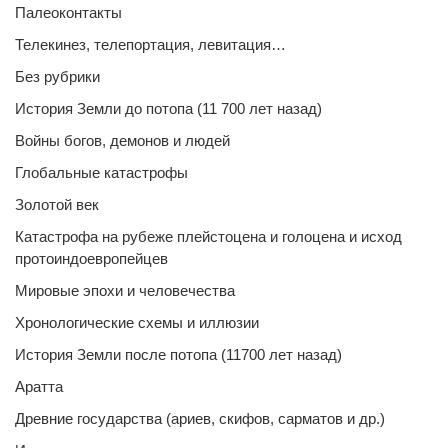
Палеоконтакты
Телекинез, телепортация, левитация…
Без рубрики
История Земли до потопа (11 700 лет назад)
Войны богов, демонов и людей
Глобальные катастрофы
Золотой век
Катастрофа на рубеже плейстоцена и голоцена и исход
протоиндоевропейцев
Мировые эпохи и человечества
Хронологические схемы и иллюзии
История Земли после потопа (11700 лет назад)
Аратта
Древние государства (ариев, скифов, сарматов и др.)