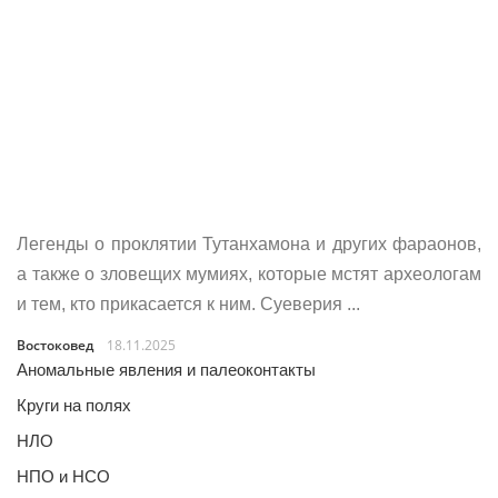
Легенды о проклятии Тутанхамона и других фараонов,
а также о зловещих мумиях, которые мстят археологам
и тем, кто прикасается к ним. Суеверия ...
Востоковед
18.11.2025
Аномальные явления и палеоконтакты
Круги на полях
НЛО
НПО и НСО