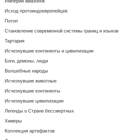
Империи амазонок
Исход протоиндоевропейцев
Потоп
Становление современной системы границ и языков
Тартария
Исчезнувшие континенты и цивилизации
Боги, демоны, люди
Волшебные народы
Исчезнувшие животные
Исчезнувшие континенты
Исчезнувшие цивилизации
Легенды о Стране бессмертных
Химеры
Коллекция артефактов