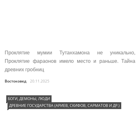
Проклятие мумии Тутанхамона не уникально,
Проклятие фараонов имело место и раньше. Тайна
древних гробниц
Востоковед
20.11.2025
БОГИ, ДЕМОНЫ, ЛЮДИ
ДРЕВНИЕ ГОСУДАРСТВА (АРИЕВ, СКИФОВ, САРМАТОВ И ДР.)