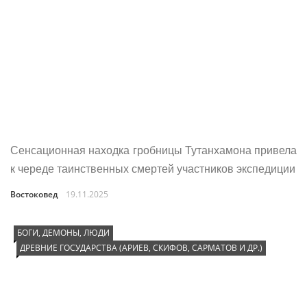
Сенсационная находка гробницы Тутанхамона привела
к череде таинственных смертей участников экспедиции
Востоковед
19.11.2025
БОГИ, ДЕМОНЫ, ЛЮДИ
ДРЕВНИЕ ГОСУДАРСТВА (АРИЕВ, СКИФОВ, САРМАТОВ И ДР.)