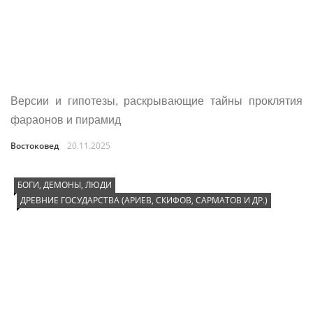
Версии и гипотезы, раскрывающие тайны проклятия
фараонов и пирамид
Востоковед
20.11.2025
БОГИ, ДЕМОНЫ, ЛЮДИ
ДРЕВНИЕ ГОСУДАРСТВА (АРИЕВ, СКИФОВ, САРМАТОВ И ДР.)