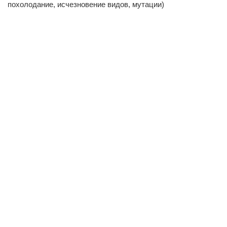
похолодание, исчезновение видов, мутации)