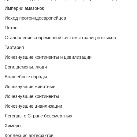
Империи амазонок
Исход протоиндоевропейцев
Потоп
Становление современной системы границ и языков
Тартария
Исчезнувшие континенты и цивилизации
Боги, демоны, люди
Волшебные народы
Исчезнувшие животные
Исчезнувшие континенты
Исчезнувшие цивилизации
Легенды о Стране бессмертных
Химеры
Коллекция артефактов