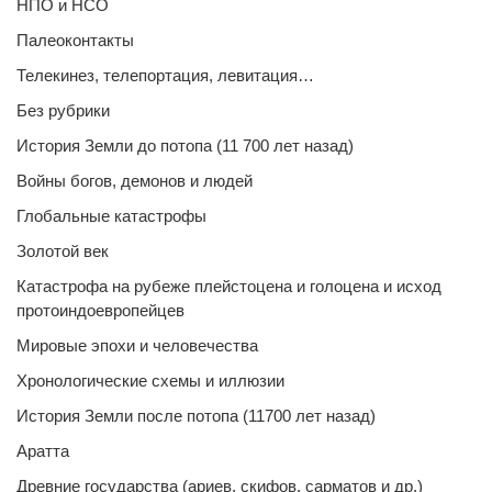
НПО и НСО
Палеоконтакты
Телекинез, телепортация, левитация…
Без рубрики
История Земли до потопа (11 700 лет назад)
Войны богов, демонов и людей
Глобальные катастрофы
Золотой век
Катастрофа на рубеже плейстоцена и голоцена и исход
протоиндоевропейцев
Мировые эпохи и человечества
Хронологические схемы и иллюзии
История Земли после потопа (11700 лет назад)
Аратта
Древние государства (ариев, скифов, сарматов и др.)