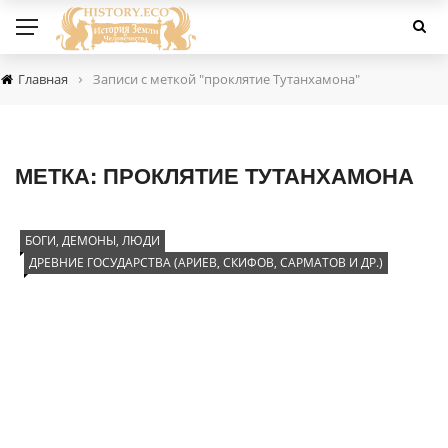
›
Главная
Записи с меткой "проклятие Тутанхамона"
МЕТКА:
ПРОКЛЯТИЕ ТУТАНХАМОНА
БОГИ, ДЕМОНЫ, ЛЮДИ
ДРЕВНИЕ ГОСУДАРСТВА (АРИЕВ, СКИФОВ, САРМАТОВ И ДР.)