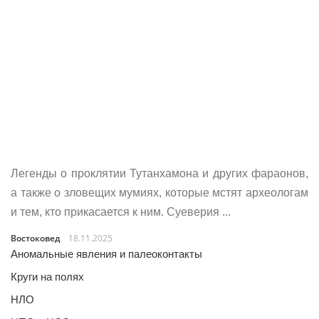
Легенды о проклятии Тутанхамона и других фараонов,
а также о зловещих мумиях, которые мстят археологам
и тем, кто прикасается к ним. Суеверия ...
Востоковед
18.11.2025
Аномальные явления и палеоконтакты
Круги на полях
НЛО