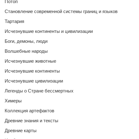
Потоп
Становление современной системы границ и языков
Тартария
Исчезнувшие континенты и цивилизации
Боги, демоны, люди
Волшебные народы
Исчезнувшие животные
Исчезнувшие континенты
Исчезнувшие цивилизации
Легенды о Стране бессмертных
Химеры
Коллекция артефактов
Древние знания и тексты
Древние карты