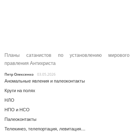
Планы сатанистов по установлению мирового
правления Антихриста
Петр Олексенко
03.05.2026
Аномальные явления и палеоконтакты
Круги на полях
НЛО
НПО и НСО
Палеоконтакты
Телекинез, телепортация, левитация…