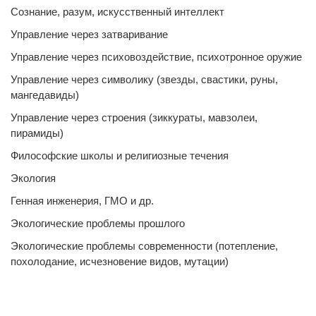
Сознание, разум, искусственный интеллект
Управление через затваривание
Управление через психовоздействие, психотронное оружие
Управление через символику (звезды, свастики, руны,
мангедавиды)
Управление через строения (зиккураты, мавзолеи,
пирамиды)
Философские школы и религиозные течения
Экология
Генная инженерия, ГМО и др.
Экологические проблемы прошлого
Экологические проблемы современности (потепление,
похолодание, исчезновение видов, мутации)