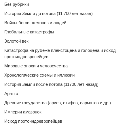
Без рубрики
История Земли до потопа (11 700 лет назад)
Войны богов, демонов и людей
Глобальные катастрофы
Золотой век
Катастрофа на рубеже плейстоцена и голоцена и исход
протоиндоевропейцев
Мировые эпохи и человечества
Хронологические схемы и иллюзии
История Земли после потопа (11700 лет назад)
Аратта
Древние государства (ариев, скифов, сарматов и др.)
Империи амазонок
Исход протоиндоевропейцев