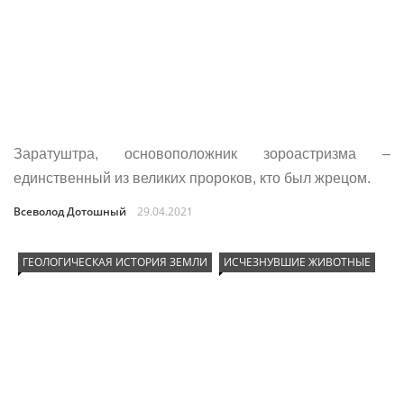
Заратуштра, основоположник зороастризма –
единственный из великих пророков, кто был жрецом.
Всеволод Дотошный
29.04.2021
ГЕОЛОГИЧЕСКАЯ ИСТОРИЯ ЗЕМЛИ
ИСЧЕЗНУВШИЕ ЖИВОТНЫЕ