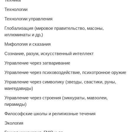
Технологии
Технологии управления
Глобализация (мировое правительство, масоны,
иллюминаты и др,)
Мифология и сказания
Сознание, разум, искусственный интеллект
Управление через затваривание
Управление через психовоздействие, психотронное оружие
Управление через символику (звезды, свастики, руны,
мангедавиды)
Управление через строения (зиккураты, мавзолеи,
пирамиды)
Философские школы и религиозные течения
Экология