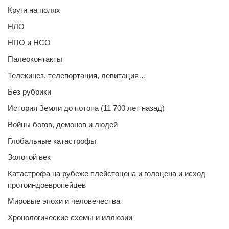
Круги на полях
НЛО
НПО и НСО
Палеоконтакты
Телекинез, телепортация, левитация…
Без рубрики
История Земли до потопа (11 700 лет назад)
Войны богов, демонов и людей
Глобальные катастрофы
Золотой век
Катастрофа на рубеже плейстоцена и голоцена и исход
протоиндоевропейцев
Мировые эпохи и человечества
Хронологические схемы и иллюзии