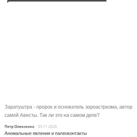
Заратуштра - пророк и основатель зороастризма, автор
самой Авесты. Так ли это на самом деле?
Петр Олексенко
03.11.2020
Аномальные явления и палеоконтакты