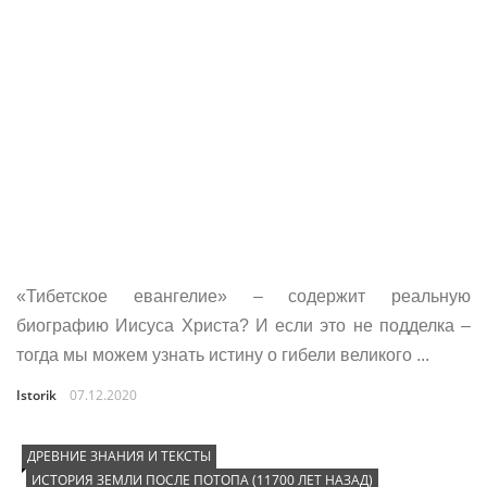
«Тибетское евангелие» – содержит реальную
биографию Иисуса Христа? И если это не подделка –
тогда мы можем узнать истину о гибели великого ...
Istorik
07.12.2020
ДРЕВНИЕ ЗНАНИЯ И ТЕКСТЫ
ИСТОРИЯ ЗЕМЛИ ПОСЛЕ ПОТОПА (11700 ЛЕТ НАЗАД)