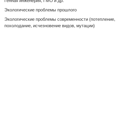
Генная инженерия, ГМО и др.
Экологические проблемы прошлого
Экологические проблемы современности (потепление,
похолодание, исчезновение видов, мутации)