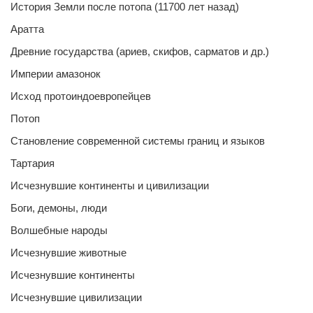
История Земли после потопа (11700 лет назад)
Аратта
Древние государства (ариев, скифов, сарматов и др.)
Империи амазонок
Исход протоиндоевропейцев
Потоп
Становление современной системы границ и языков
Тартария
Исчезнувшие континенты и цивилизации
Боги, демоны, люди
Волшебные народы
Исчезнувшие животные
Исчезнувшие континенты
Исчезнувшие цивилизации