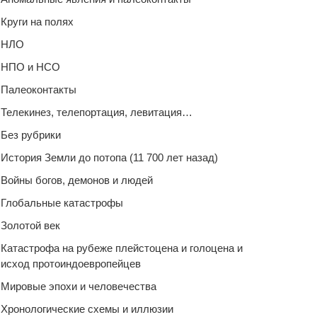
Круги на полях
НЛО
НПО и НСО
Палеоконтакты
Телекинез, телепортация, левитация…
Без рубрики
История Земли до потопа (11 700 лет назад)
Войны богов, демонов и людей
Глобальные катастрофы
Золотой век
Катастрофа на рубеже плейстоцена и голоцена и
исход протоиндоевропейцев
Мировые эпохи и человечества
Хронологические схемы и иллюзии