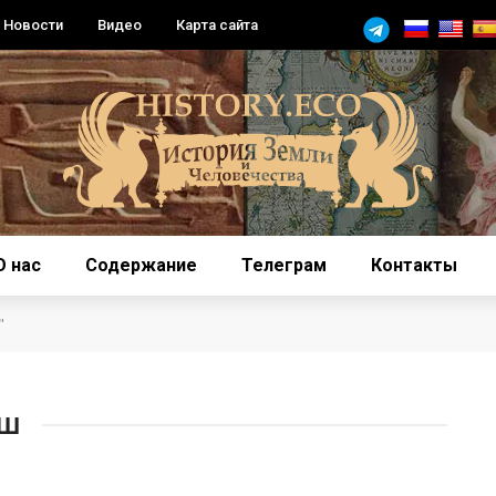
Новости
Видео
Карта сайта
О нас
Содержание
Телеграм
Контакты
"
УШ