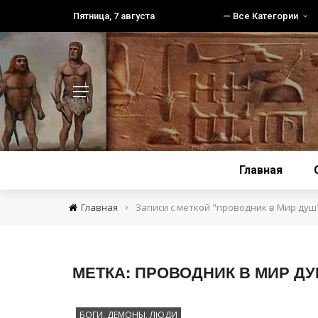
Пятница, 7 августа
— Все Категории
Главная
›
Главная
Записи с меткой "проводник в Мир душ
МЕТКА:
ПРОВОДНИК В МИР Д
БОГИ, ДЕМОНЫ, ЛЮДИ