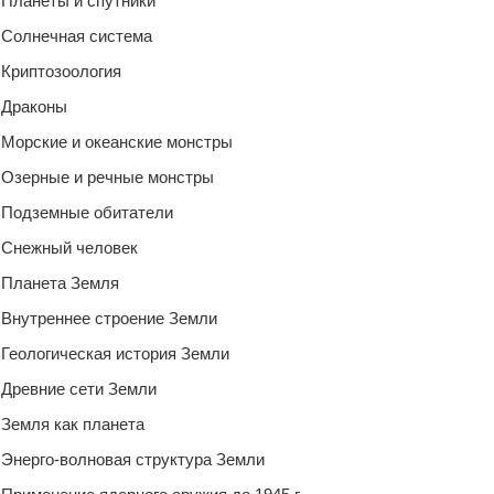
Планеты и спутники
Солнечная система
Криптозоология
Драконы
Морские и океанские монстры
Озерные и речные монстры
Подземные обитатели
Снежный человек
Планета Земля
Внутреннее строение Земли
Геологическая история Земли
Древние сети Земли
Земля как планета
Энерго-волновая структура Земли