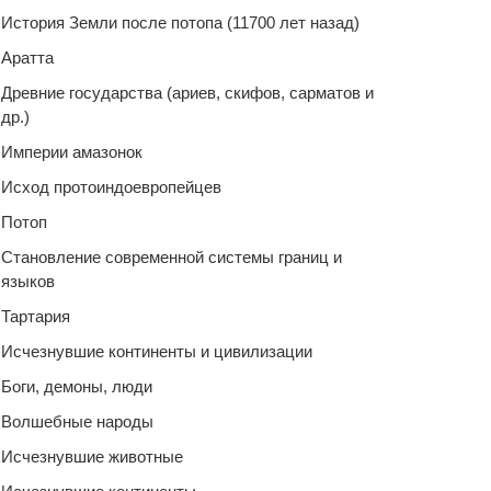
История Земли после потопа (11700 лет назад)
Аратта
Древние государства (ариев, скифов, сарматов и
др.)
Империи амазонок
Исход протоиндоевропейцев
Потоп
Становление современной системы границ и
языков
Тартария
Исчезнувшие континенты и цивилизации
Боги, демоны, люди
Волшебные народы
Исчезнувшие животные