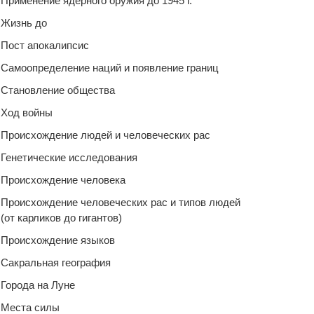
Применение ядерного оружия до 1945 г.
Жизнь до
Пост апокалипсис
Самоопределение наций и появление границ
Становление общества
Ход войны
Происхождение людей и человеческих рас
Генетические исследования
Происхождение человека
Происхождение человеческих рас и типов людей
(от карликов до гигантов)
Происхождение языков
Сакральная география
Города на Луне
Места силы