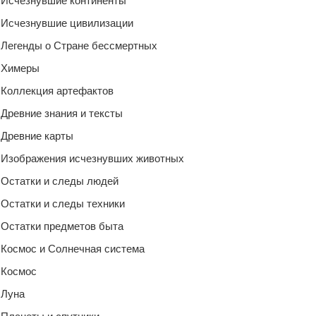
Исчезнувшие континенты
Исчезнувшие цивилизации
Легенды о Стране бессмертных
Химеры
Коллекция артефактов
Древние знания и тексты
Древние карты
Изображения исчезнувших животных
Остатки и следы людей
Остатки и следы техники
Остатки предметов быта
Космос и Солнечная система
Космос
Луна