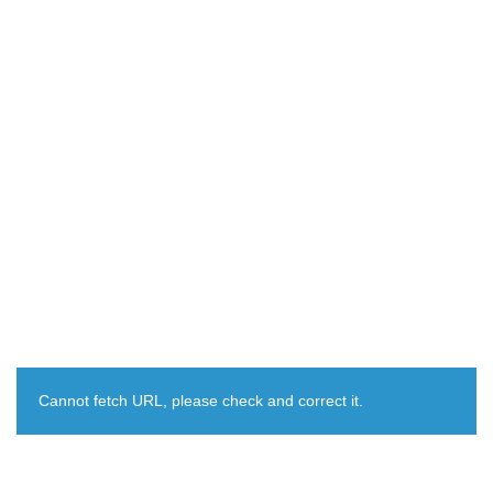
Cannot fetch URL, please check and correct it.