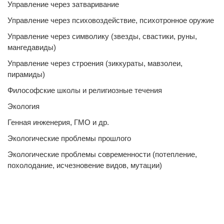
Управление через затваривание
Управление через психовоздействие, психотронное оружие
Управление через символику (звезды, свастики, руны,
мангедавиды)
Управление через строения (зиккураты, мавзолеи,
пирамиды)
Философские школы и религиозные течения
Экология
Генная инженерия, ГМО и др.
Экологические проблемы прошлого
Экологические проблемы современности (потепление,
похолодание, исчезновение видов, мутации)