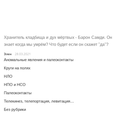
Хранитель кладбища и дух мёртвых - Барон Самди. Он
знает когда мы умрём? Что будет если он скажет "да"?
Элен
28.03.2021
Аномальные явления и палеоконтакты
Круги на полях
НЛО
НПО и НСО
Палеоконтакты
Телекинез, телепортация, левитация…
Без рубрики