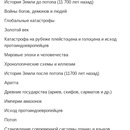
История Земли до потопа (11 700 лет назад)
Войны богов, демонов и людей
Глобальные катастрофы
Золотой век
Катастрофа на рубеже плейстоцена и голоцена и исход
протоиндоевропейцев
Мировые эпохи и человечества
Хронологические схемы и иллюзии
История Земли после потопа (11700 лет назад)
Аратта
Древние государства (ариев, скифов, сарматов и др.)
Империи амазонок
Исход протоиндоевропейцев
Потоп
Становление современной системы границ и языков