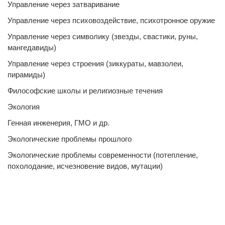
Управление через затваривание
Управление через психовоздействие, психотронное оружие
Управление через символику (звезды, свастики, руны,
мангедавиды)
Управление через строения (зиккураты, мавзолеи,
пирамиды)
Философские школы и религиозные течения
Экология
Генная инженерия, ГМО и др.
Экологические проблемы прошлого
Экологические проблемы современности (потепление,
похолодание, исчезновение видов, мутации)