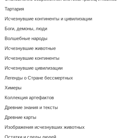
Тартария
Исчезнувшие континенты и цивилизации
Боги, демоны, люди
Волшебные народы
Исчезнувшие животные
Исчезнувшие континенты
Исчезнувшие цивилизации
Легенды о Стране бессмертных
Химеры
Коллекция артефактов
Древние знания и тексты
Древние карты
Изображения исчезнувших животных
Остатки и следы людей