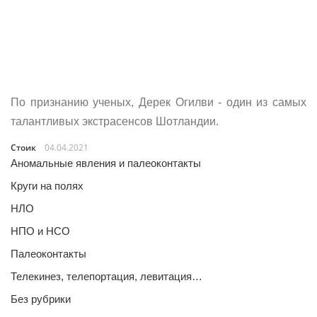
По признанию ученых, Дерек Огилви - один из самых
талантливых экстрасенсов Шотландии.
Стоик
04.04.2021
Аномальные явления и палеоконтакты
Круги на полях
НЛО
НПО и НСО
Палеоконтакты
Телекинез, телепортация, левитация…
Без рубрики