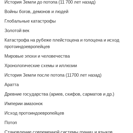
История Земли до потопа (11 700 лет назад)
Войны богов, демонов и людей
Глобальные катастрофы
Золотой век
Катастрофа на рубеже плейстоцена и голоцена и исход
протоиндоевропейцев
Мировые эпохи и человечества
Хронологические схемы и иллюзии
История Земли после потопа (11700 лет назад)
Аратта
Древние государства (ариев, скифов, сарматов и др.)
Империи амазонок
Исход протоиндоевропейцев
Потоп
Становление современной системы границ и языков