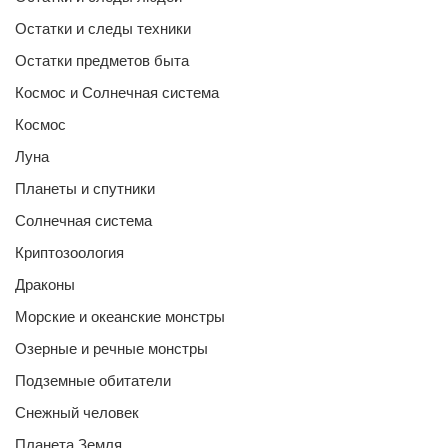
Остатки и следы техники
Остатки предметов быта
Космос и Солнечная система
Космос
Луна
Планеты и спутники
Солнечная система
Криптозоология
Драконы
Морские и океанские монстры
Озерные и речные монстры
Подземные обитатели
Снежный человек
Планета Земля