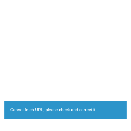
Cannot fetch URL, please check and correct it.