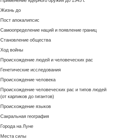
Применение ядерного оружия до 1945 г.
Жизнь до
Пост апокалипсис
Самоопределение наций и появление границ
Становление общества
Ход войны
Происхождение людей и человеческих рас
Генетические исследования
Происхождение человека
Происхождение человеческих рас и типов людей
(от карликов до гигантов)
Происхождение языков
Сакральная география
Города на Луне
Места силы