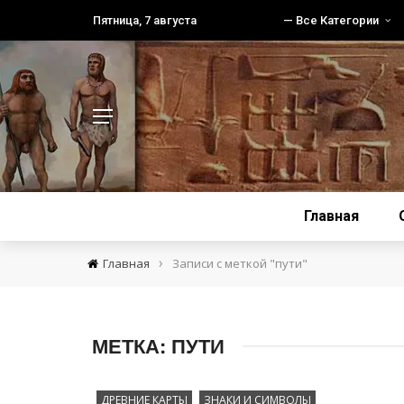
Пятница, 7 августа
— Все Категории
Главная
›
Главная
Записи с меткой "пути"
МЕТКА:
ПУТИ
ДРЕВНИЕ КАРТЫ
ЗНАКИ И СИМВОЛЫ