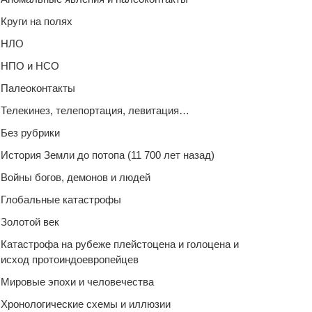
Круги на полях
НЛО
НПО и НСО
Палеоконтакты
Телекинез, телепортация, левитация…
Без рубрики
История Земли до потопа (11 700 лет назад)
Войны богов, демонов и людей
Глобальные катастрофы
Золотой век
Катастрофа на рубеже плейстоцена и голоцена и
исход протоиндоевропейцев
Мировые эпохи и человечества
Хронологические схемы и иллюзии