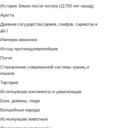
История Земли после потопа (11700 лет назад)
Аратта
Древние государства (ариев, скифов, сарматов и
др.)
Империи амазонок
Исход протоиндоевропейцев
Потоп
Становление современной системы границ и
языков
Тартария
Исчезнувшие континенты и цивилизации
Боги, демоны, люди
Волшебные народы
Исчезнувшие животные