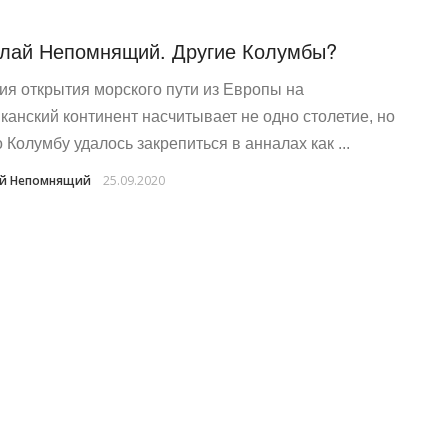
лай Непомнящий. Другие Колумбы?
ия открытия морского пути из Европы на
канский континент насчитывает не одно столетие, но
 Колумбу удалось закрепиться в анналах как ...
й Непомнящий
25.09.2020