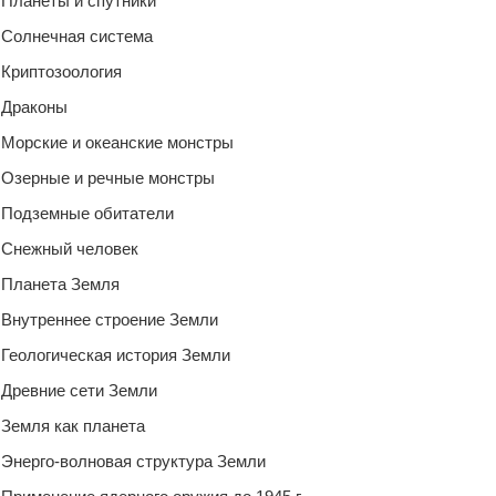
Планеты и спутники
Солнечная система
Криптозоология
Драконы
Морские и океанские монстры
Озерные и речные монстры
Подземные обитатели
Снежный человек
Планета Земля
Внутреннее строение Земли
Геологическая история Земли
Древние сети Земли
Земля как планета
Энерго-волновая структура Земли