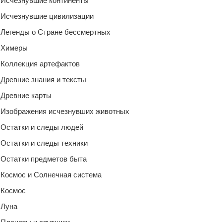
Исчезнувшие континенты
Исчезнувшие цивилизации
Легенды о Стране бессмертных
Химеры
Коллекция артефактов
Древние знания и тексты
Древние карты
Изображения исчезнувших животных
Остатки и следы людей
Остатки и следы техники
Остатки предметов быта
Космос и Солнечная система
Космос
Луна