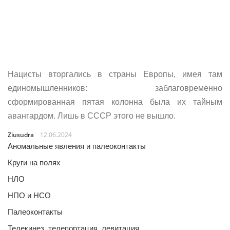
Нацисты вторгались в страны Европы, имея там
единомышленников: заблаговременно
сформированная пятая колонна была их тайным
авангардом. Лишь в СССР этого не вышло.
Ziusudra
12.06.2024
Аномальные явления и палеоконтакты
Круги на полях
НЛО
НПО и НСО
Палеоконтакты
Телекинез, телепортация, левитация…