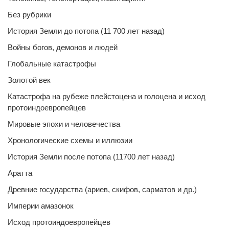
Без рубрики
История Земли до потопа (11 700 лет назад)
Войны богов, демонов и людей
Глобальные катастрофы
Золотой век
Катастрофа на рубеже плейстоцена и голоцена и исход
протоиндоевропейцев
Мировые эпохи и человечества
Хронологические схемы и иллюзии
История Земли после потопа (11700 лет назад)
Аратта
Древние государства (ариев, скифов, сарматов и др.)
Империи амазонок
Исход протоиндоевропейцев