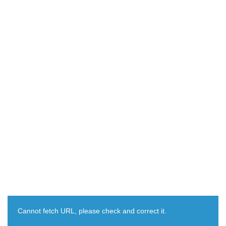
Cannot fetch URL, please check and correct it.