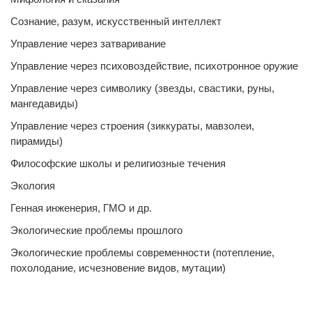
Сознание, разум, искусственный интеллект
Управление через затваривание
Управление через психовоздействие, психотронное оружие
Управление через символику (звезды, свастики, руны,
мангедавиды)
Управление через строения (зиккураты, мавзолеи,
пирамиды)
Философские школы и религиозные течения
Экология
Генная инженерия, ГМО и др.
Экологические проблемы прошлого
Экологические проблемы современности (потепление,
похолодание, исчезновение видов, мутации)