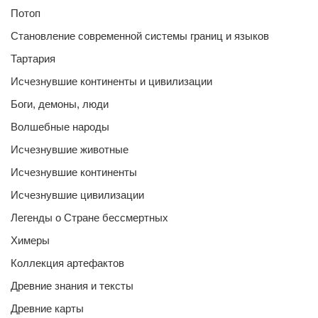
Потоп
Становление современной системы границ и языков
Тартария
Исчезнувшие континенты и цивилизации
Боги, демоны, люди
Волшебные народы
Исчезнувшие животные
Исчезнувшие континенты
Исчезнувшие цивилизации
Легенды о Стране бессмертных
Химеры
Коллекция артефактов
Древние знания и тексты
Древние карты