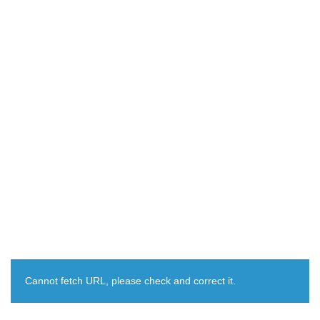
Cannot fetch URL, please check and correct it.