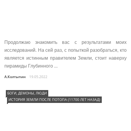
Продолжаю знакомить вас с результатами моих
исследований. На сей раз, с попыткой разобраться, кто
является истинным правителем Земли, стоит наверху
пирамиды Глубинного ...
А.Колтыпин
19.05.2022
БОГИ, ДЕМОНЫ, ЛЮДИ
ИСТОРИЯ ЗЕМЛИ ПОСЛЕ ПОТОПА (11700 ЛЕТ НАЗАД)