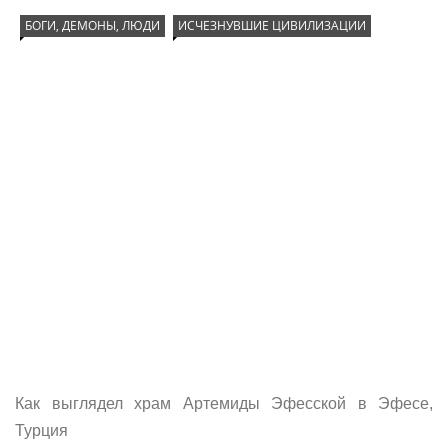
БОГИ, ДЕМОНЫ, ЛЮДИ
ИСЧЕЗНУВШИЕ ЦИВИЛИЗАЦИИ
Как выглядел храм Артемиды Эфесской в Эфесе,
Турция