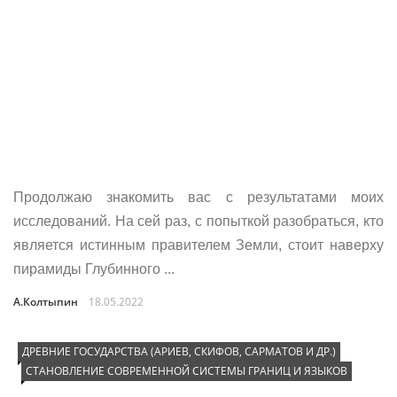
Продолжаю знакомить вас с результатами моих
исследований. На сей раз, с попыткой разобраться, кто
является истинным правителем Земли, стоит наверху
пирамиды Глубинного ...
А.Колтыпин
18.05.2022
ДРЕВНИЕ ГОСУДАРСТВА (АРИЕВ, СКИФОВ, САРМАТОВ И ДР.)
СТАНОВЛЕНИЕ СОВРЕМЕННОЙ СИСТЕМЫ ГРАНИЦ И ЯЗЫКОВ