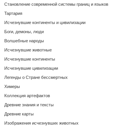
Становление современной системы границ и языков
Тартария
Исчезнувшие континенты и цивилизации
Боги, демоны, люди
Волшебные народы
Исчезнувшие животные
Исчезнувшие континенты
Исчезнувшие цивилизации
Легенды о Стране бессмертных
Химеры
Коллекция артефактов
Древние знания и тексты
Древние карты
Изображения исчезнувших животных