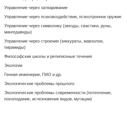
Управление через затваривание
Управление через психовоздействие, психотронное оружие
Управление через символику (звезды, свастики, руны,
мангедавиды)
Управление через строения (зиккураты, мавзолеи,
пирамиды)
Философские школы и религиозные течения
Экология
Генная инженерия, ГМО и др.
Экологические проблемы прошлого
Экологические проблемы современности (потепление,
похолодание, исчезновение видов, мутации)