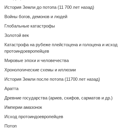
История Земли до потопа (11 700 лет назад)
Войны богов, демонов и людей
Глобальные катастрофы
Золотой век
Катастрофа на рубеже плейстоцена и голоцена и исход
протоиндоевропейцев
Мировые эпохи и человечества
Хронологические схемы и иллюзии
История Земли после потопа (11700 лет назад)
Аратта
Древние государства (ариев, скифов, сарматов и др.)
Империи амазонок
Исход протоиндоевропейцев
Потоп