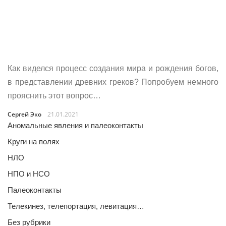
Как виделся процесс создания мира и рождения богов,
в представлении древних греков? Попробуем немного
прояснить этот вопрос…
Сергей Эко
21.01.2021
Аномальные явления и палеоконтакты
Круги на полях
НЛО
НПО и НСО
Палеоконтакты
Телекинез, телепортация, левитация…
Без рубрики