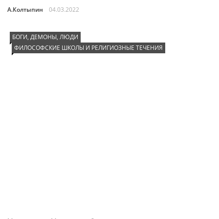
А.Колтыпин
04.03.2022
БОГИ, ДЕМОНЫ, ЛЮДИ
ФИЛОСОФСКИЕ ШКОЛЫ И РЕЛИГИОЗНЫЕ ТЕЧЕНИЯ