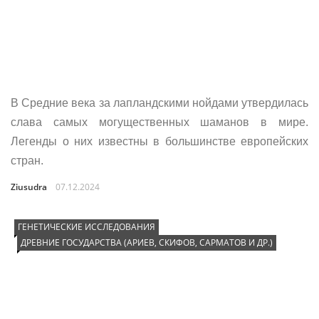
В Средние века за лапландскими нойдами утвердилась
слава самых могущественных шаманов в мире.
Легенды о них известны в большинстве европейских
стран.
Ziusudra
07.12.2024
ГЕНЕТИЧЕСКИЕ ИССЛЕДОВАНИЯ
ДРЕВНИЕ ГОСУДАРСТВА (АРИЕВ, СКИФОВ, САРМАТОВ И ДР.)