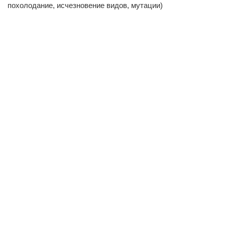
похолодание, исчезновение видов, мутации)