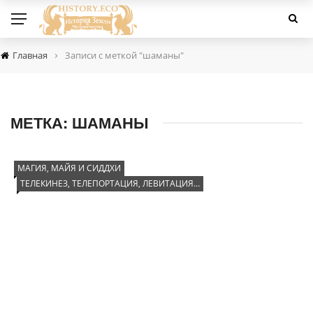
›
Главная
Записи с меткой "шаманы"
МЕТКА:
ШАМАНЫ
МАГИЯ, МАЙЯ И СИДДХИ
ТЕЛЕКИНЕЗ, ТЕЛЕПОРТАЦИЯ, ЛЕВИТАЦИЯ…