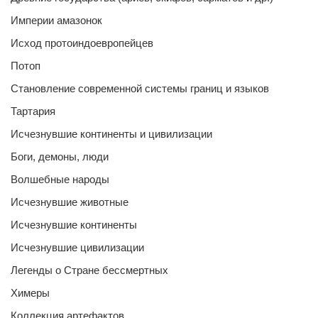
Империи амазонок
Исход протоиндоевропейцев
Потоп
Становление современной системы границ и языков
Тартария
Исчезнувшие континенты и цивилизации
Боги, демоны, люди
Волшебные народы
Исчезнувшие животные
Исчезнувшие континенты
Исчезнувшие цивилизации
Легенды о Стране бессмертных
Химеры
Коллекция артефактов