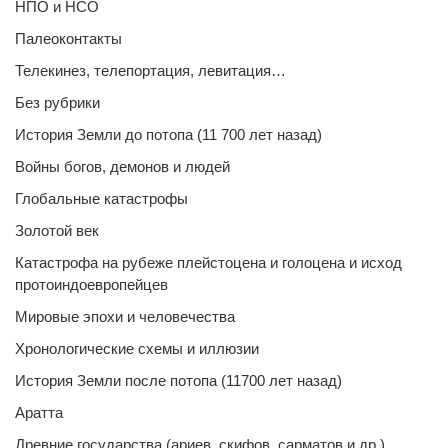
НПО и НСО
Палеоконтакты
Телекинез, телепортация, левитация…
Без рубрики
История Земли до потопа (11 700 лет назад)
Войны богов, демонов и людей
Глобальные катастрофы
Золотой век
Катастрофа на рубеже плейстоцена и голоцена и исход
протоиндоевропейцев
Мировые эпохи и человечества
Хронологические схемы и иллюзии
История Земли после потопа (11700 лет назад)
Аратта
Древние государства (ариев, скифов, сарматов и др.)