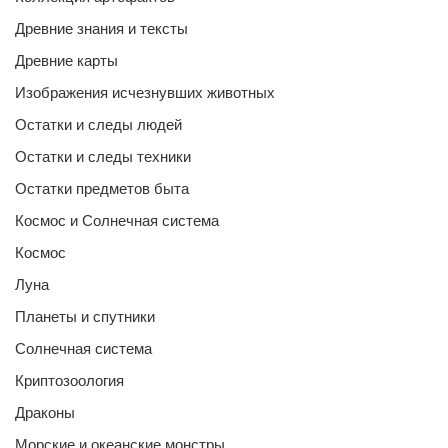
Древние знания и тексты
Древние карты
Изображения исчезнувших животных
Остатки и следы людей
Остатки и следы техники
Остатки предметов быта
Космос и Солнечная система
Космос
Луна
Планеты и спутники
Солнечная система
Криптозоология
Драконы
Морские и океанские монстры