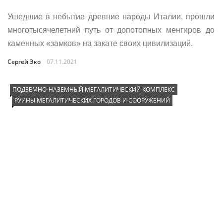
Ушедшие в небытие древние народы Италии, прошли
многотысячелетний путь от допотопных менгиров до
каменных «замков» на закате своих цивилизаций.
Сергей Эко
07.11.2021
ПОДЗЕМНО-НАЗЕМНЫЙ МЕГАЛИТИЧЕСКИЙ КОМПЛЕКС
РУИНЫ МЕГАЛИТИЧЕСКИХ ГОРОДОВ И СООРУЖЕНИЙ