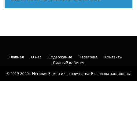
Главная
О нас
Содержание
Телеграм
Контакты
Личный кабинет
© 2019-2020г. История Земли и человечества. Все права защищены