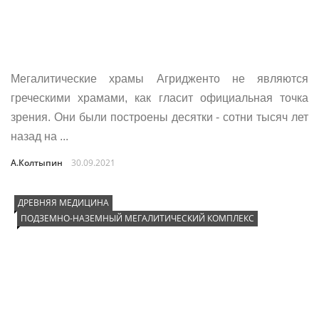
Мегалитические храмы Агридженто не являются
греческими храмами, как гласит официальная точка
зрения. Они были построены десятки - сотни тысяч лет
назад на ...
А.Колтыпин
30.09.2021
ДРЕВНЯЯ МЕДИЦИНА
ПОДЗЕМНО-НАЗЕМНЫЙ МЕГАЛИТИЧЕСКИЙ КОМПЛЕКС