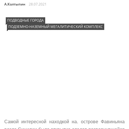
А.Колтыпин
28.07.2021
ПОДВОДНЫЕ ГОРОДА
ПОДЗЕМНО-НАЗЕМНЫЙ МЕГАЛИТИЧЕСКИЙ КОМПЛЕКС
Самой интересной находкой на. острове Фавиньяна