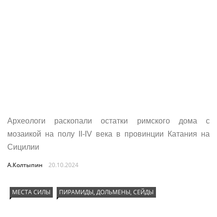
Археологи раскопали остатки римского дома с
мозаикой на полу II-IV века в провинции Катания на
Сицилии
А.Колтыпин
20.10.2024
МЕСТА СИЛЫ
ПИРАМИДЫ, ДОЛЬМЕНЫ, СЕЙДЫ