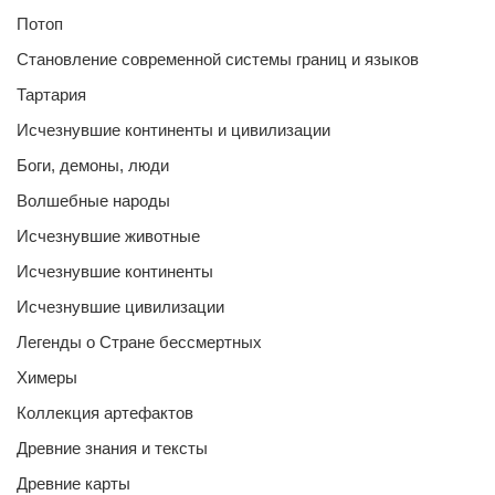
Потоп
Становление современной системы границ и языков
Тартария
Исчезнувшие континенты и цивилизации
Боги, демоны, люди
Волшебные народы
Исчезнувшие животные
Исчезнувшие континенты
Исчезнувшие цивилизации
Легенды о Стране бессмертных
Химеры
Коллекция артефактов
Древние знания и тексты
Древние карты