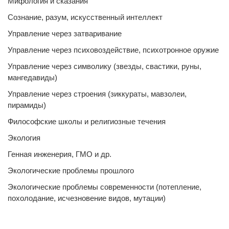
Мифология и сказания
Сознание, разум, искусственный интеллект
Управление через затваривание
Управление через психовоздействие, психотронное оружие
Управление через символику (звезды, свастики, руны,
мангедавиды)
Управление через строения (зиккураты, мавзолеи,
пирамиды)
Философские школы и религиозные течения
Экология
Генная инженерия, ГМО и др.
Экологические проблемы прошлого
Экологические проблемы современности (потепление,
похолодание, исчезновение видов, мутации)