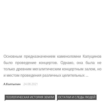
Основным предназначением каменоломни Капуцинов
было проведение концертов. Однако, она была не
только древним мегалитическим концертным залом, но
и местом проведения различных целительных ...
А.Колтыпин
24.08.2021
ГЕОЛОГИЧЕСКАЯ ИСТОРИЯ ЗЕМЛИ
ОСТАТКИ И СЛЕДЫ ЛЮДЕЙ