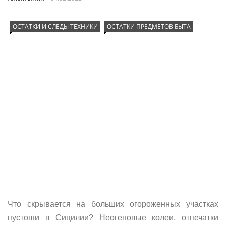
ОСТАТКИ И СЛЕДЫ ТЕХНИКИ
ОСТАТКИ ПРЕДМЕТОВ БЫТА
Что скрывается на больших огороженных участках
пустоши в Сицилии? Неогеновые колеи, отпечатки