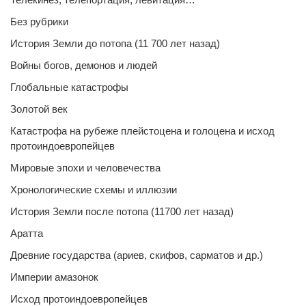
Без рубрики
История Земли до потопа (11 700 лет назад)
Войны богов, демонов и людей
Глобальные катастрофы
Золотой век
Катастрофа на рубеже плейстоцена и голоцена и исход
протоиндоевропейцев
Мировые эпохи и человечества
Хронологические схемы и иллюзии
История Земли после потопа (11700 лет назад)
Аратта
Древние государства (ариев, скифов, сарматов и др.)
Империи амазонок
Исход протоиндоевропейцев