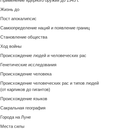
Применение ядерного оружия до 1945 г.
Жизнь до
Пост апокалипсис
Самоопределение наций и появление границ
Становление общества
Ход войны
Происхождение людей и человеческих рас
Генетические исследования
Происхождение человека
Происхождение человеческих рас и типов людей
(от карликов до гигантов)
Происхождение языков
Сакральная география
Города на Луне
Места силы