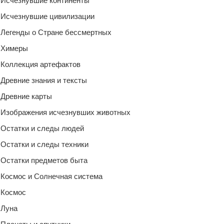
Исчезнувшие континенты
Исчезнувшие цивилизации
Легенды о Стране бессмертных
Химеры
Коллекция артефактов
Древние знания и тексты
Древние карты
Изображения исчезнувших животных
Остатки и следы людей
Остатки и следы техники
Остатки предметов быта
Космос и Солнечная система
Космос
Луна