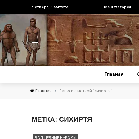
Четверг, 6 августа
— Все Категории
Главная
›
Главная
Записи с меткой "сихиртя"
МЕТКА:
СИХИРТЯ
ВОЛШЕБНЫЕ НАРОДЫ