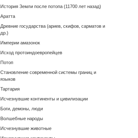
История Земли после потопа (11700 лет назад)
Аратта
Древние государства (ариев, скифов, сарматов и
др.)
Империи амазонок
Исход протоиндоевропейцев
Потоп
Становление современной системы границ и
языков
Тартария
Исчезнувшие континенты и цивилизации
Боги, демоны, люди
Волшебные народы
Исчезнувшие животные