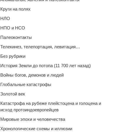
Круги на полях
НЛО
НПО и НСО
Палеоконтакты
Телекинез, телепортация, левитация…
Без рубрики
История Земли до потопа (11 700 лет назад)
Войны богов, демонов и людей
Глобальные катастрофы
Золотой век
Катастрофа на рубеже плейстоцена и голоцена и
исход протоиндоевропейцев
Мировые эпохи и человечества
Хронологические схемы и иллюзии