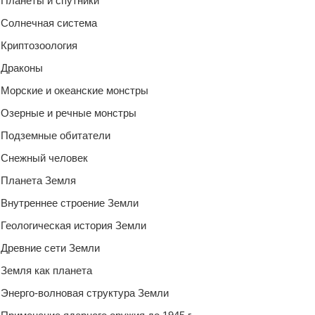
Планеты и спутники
Солнечная система
Криптозоология
Драконы
Морские и океанские монстры
Озерные и речные монстры
Подземные обитатели
Снежный человек
Планета Земля
Внутреннее строение Земли
Геологическая история Земли
Древние сети Земли
Земля как планета
Энерго-волновая структура Земли