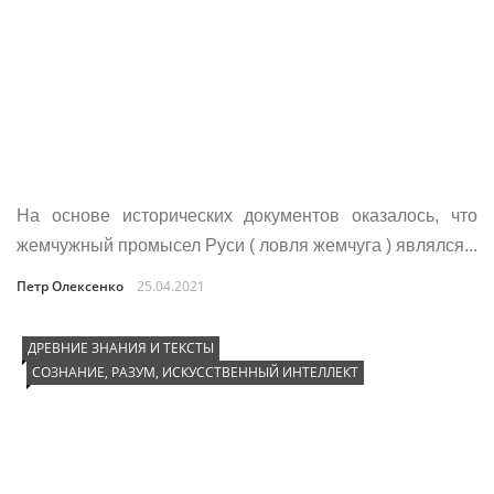
На основе исторических документов оказалось, что
жемчужный промысел Руси ( ловля жемчуга ) являлся...
Петр Олексенко
25.04.2021
ДРЕВНИЕ ЗНАНИЯ И ТЕКСТЫ
СОЗНАНИЕ, РАЗУМ, ИСКУССТВЕННЫЙ ИНТЕЛЛЕКТ