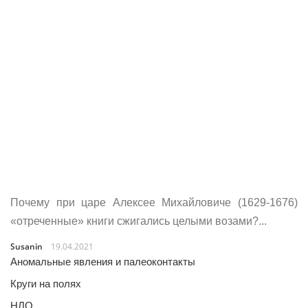
Почему при царе Алексее Михайловиче (1629-1676)
«отреченные» книги сжигались целыми возами?...
Susanin
19.04.2021
Аномальные явления и палеоконтакты
Круги на полях
НЛО