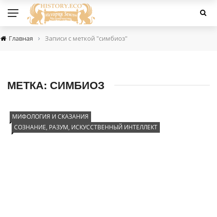
›
Главная
Записи с меткой "симбиоз"
МЕТКА:
СИМБИОЗ
МИФОЛОГИЯ И СКАЗАНИЯ
СОЗНАНИЕ, РАЗУМ, ИСКУССТВЕННЫЙ ИНТЕЛЛЕКТ