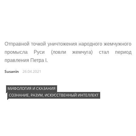
Отправной точкой уничтожения народного жемчужного
промысла Руси (ловли жемчуга) стал период
правления Петра I.
Susanin
26.04.2021
МИФОЛОГИЯ И СКАЗАНИЯ
СОЗНАНИЕ, РАЗУМ, ИСКУССТВЕННЫЙ ИНТЕЛЛЕКТ