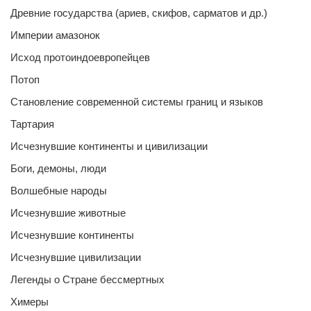
Древние государства (ариев, скифов, сарматов и др.)
Империи амазонок
Исход протоиндоевропейцев
Потоп
Становление современной системы границ и языков
Тартария
Исчезнувшие континенты и цивилизации
Боги, демоны, люди
Волшебные народы
Исчезнувшие животные
Исчезнувшие континенты
Исчезнувшие цивилизации
Легенды о Стране бессмертных
Химеры