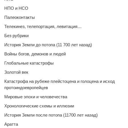
НПО и НСО
Палеоконтакты
Телекинез, телепортация, левитация…
Без рубрики
История Земли до потопа (11 700 лет назад)
Войны богов, демонов и людей
Глобальные катастрофы
Золотой век
Катастрофа на рубеже плейстоцена и голоцена и исход
протоиндоевропейцев
Мировые эпохи и человечества
Хронологические схемы и иллюзии
История Земли после потопа (11700 лет назад)
Аратта