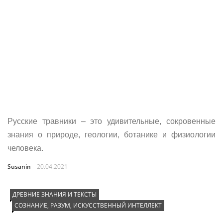
Русские травники – это удивительные, сокровенные
знания о природе, геологии, ботанике и физиологии
человека.
Susanin
20.04.2021
ДРЕВНИЕ ЗНАНИЯ И ТЕКСТЫ
СОЗНАНИЕ, РАЗУМ, ИСКУССТВЕННЫЙ ИНТЕЛЛЕКТ