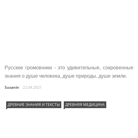
Русские громовники - это удивительные, сокровенные
знания о душе человека, душе природы, душе земли.
Susanin
22.04.2021
ДРЕВНИЕ ЗНАНИЯ И ТЕКСТЫ
ДРЕВНЯЯ МЕДИЦИНА