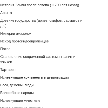
История Земли после потопа (11700 лет назад)
Аратта
Древние государства (ариев, скифов, сарматов и
др.)
Империи амазонок
Исход протоиндоевропейцев
Потоп
Становление современной системы границ и
языков
Тартария
Исчезнувшие континенты и цивилизации
Боги, демоны, люди
Волшебные народы
Исчезнувшие животные