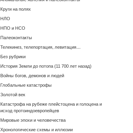
Круги на полях
НЛО
НПО и НСО
Палеоконтакты
Телекинез, телепортация, левитация…
Без рубрики
История Земли до потопа (11 700 лет назад)
Войны богов, демонов и людей
Глобальные катастрофы
Золотой век
Катастрофа на рубеже плейстоцена и голоцена и
исход протоиндоевропейцев
Мировые эпохи и человечества
Хронологические схемы и иллюзии