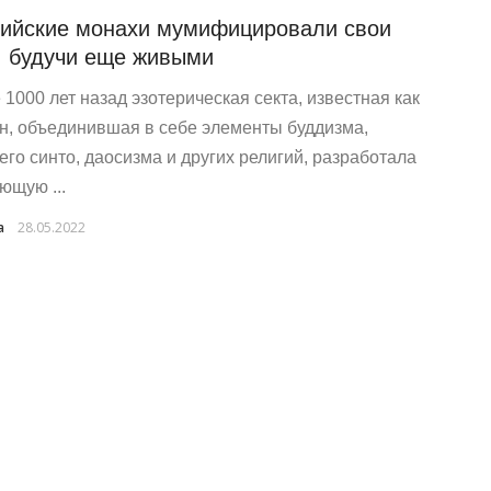
ийские монахи мумифицировали свои
, будучи еще живыми
 1000 лет назад эзотерическая секта, известная как
н, объединившая в себе элементы буддизма,
его синто, даосизма и других религий, разработала
ющую ...
a
28.05.2022