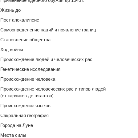
Применение ядерного оружия до 1945 г.
Жизнь до
Пост апокалипсис
Самоопределение наций и появление границ
Становление общества
Ход войны
Происхождение людей и человеческих рас
Генетические исследования
Происхождение человека
Происхождение человеческих рас и типов людей
(от карликов до гигантов)
Происхождение языков
Сакральная география
Города на Луне
Места силы