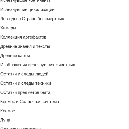
Исчезнувшие континенты
Исчезнувшие цивилизации
Легенды о Стране бессмертных
Химеры
Коллекция артефактов
Древние знания и тексты
Древние карты
Изображения исчезнувших животных
Остатки и следы людей
Остатки и следы техники
Остатки предметов быта
Космос и Солнечная система
Космос
Луна