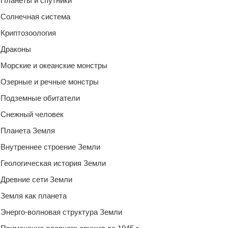
Планеты и спутники
Солнечная система
Криптозоология
Драконы
Морские и океанские монстры
Озерные и речные монстры
Подземные обитатели
Снежный человек
Планета Земля
Внутреннее строение Земли
Геологическая история Земли
Древние сети Земли
Земля как планета
Энерго-волновая структура Земли