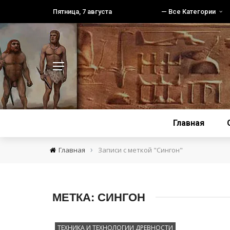
Пятница, 7 августа
— Все Категории
Главная
›
Главная
Записи с меткой "Сингон"
МЕТКА:
СИНГОН
ТЕХНИКА И ТЕХНОЛОГИИ ДРЕВНОСТИ