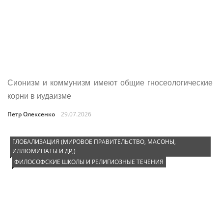
Сионизм и коммунизм имеют общие гносеологические
корни в иудаизме
Петр Олексенко
29.07.2026
ГЛОБАЛИЗАЦИЯ (МИРОВОЕ ПРАВИТЕЛЬСТВО, МАСОНЫ,
ИЛЛЮМИНАТЫ И ДР,)
ФИЛОСОФСКИЕ ШКОЛЫ И РЕЛИГИОЗНЫЕ ТЕЧЕНИЯ