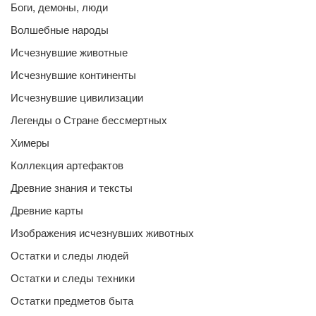
Боги, демоны, люди
Волшебные народы
Исчезнувшие животные
Исчезнувшие континенты
Исчезнувшие цивилизации
Легенды о Стране бессмертных
Химеры
Коллекция артефактов
Древние знания и тексты
Древние карты
Изображения исчезнувших животных
Остатки и следы людей
Остатки и следы техники
Остатки предметов быта