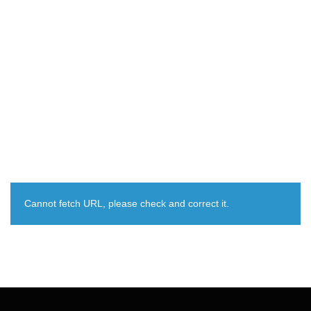
Cannot fetch URL, please check and correct it.