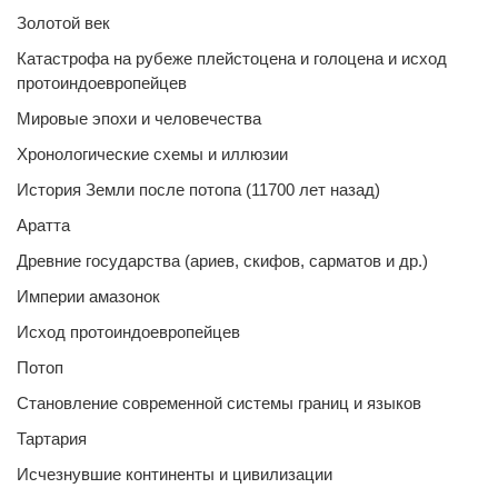
Золотой век
Катастрофа на рубеже плейстоцена и голоцена и исход
протоиндоевропейцев
Мировые эпохи и человечества
Хронологические схемы и иллюзии
История Земли после потопа (11700 лет назад)
Аратта
Древние государства (ариев, скифов, сарматов и др.)
Империи амазонок
Исход протоиндоевропейцев
Потоп
Становление современной системы границ и языков
Тартария
Исчезнувшие континенты и цивилизации