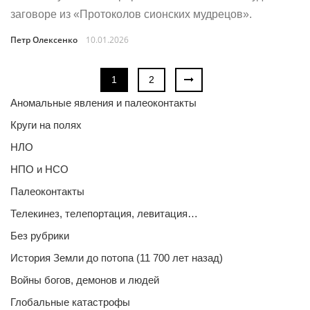
заговоре из «Протоколов сионских мудрецов».
Петр Олексенко
10.01.2026
1
2
Аномальные явления и палеоконтакты
Круги на полях
НЛО
НПО и НСО
Палеоконтакты
Телекинез, телепортация, левитация…
Без рубрики
История Земли до потопа (11 700 лет назад)
Войны богов, демонов и людей
Глобальные катастрофы