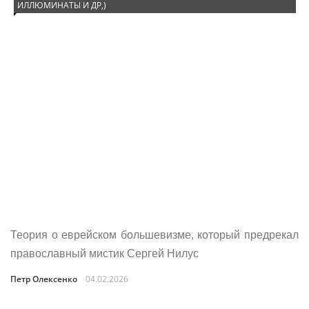
ИЛЛЮМИНАТЫ И ДР,)
Теория о еврейском большевизме, который предрекал
православный мистик Сергей Нилус
Петр Олексенко
04.02.2026