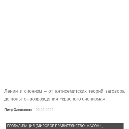
Ленин и сионизм – от антисемитских теорий заговора
до попыток возрождения «красного сионизма»
Петр Олексенко
05.05.2026
ГЛОБАЛИЗАЦИЯ (МИРОВОЕ ПРАВИТЕЛЬСТВО, МАСОНЫ,