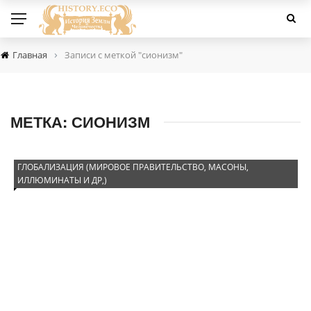
›
Главная
Записи с меткой "сионизм"
МЕТКА:
СИОНИЗМ
ГЛОБАЛИЗАЦИЯ (МИРОВОЕ ПРАВИТЕЛЬСТВО, МАСОНЫ,
ИЛЛЮМИНАТЫ И ДР,)