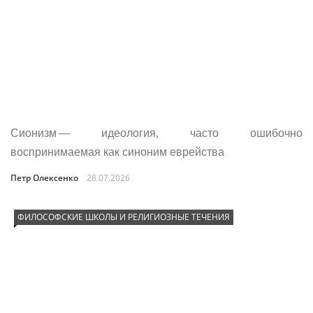
Сионизм — идеология, часто ошибочно
воспринимаемая как синоним еврейства
Петр Олексенко
28.07.2026
ФИЛОСОФСКИЕ ШКОЛЫ И РЕЛИГИОЗНЫЕ ТЕЧЕНИЯ