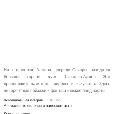
На юго-востоке Алжира, посреди Сахары, находится
большое горное плато Тассилин-Аджер. Это
древнейший памятник природы и искусства. Здесь
невероятные пейзажи и фантастические ландшафты ...
Неофициальная История
08.07.2022
Аномальные явления и палеоконтакты
Круги на полях