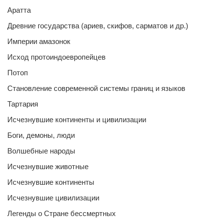
Аратта
Древние государства (ариев, скифов, сарматов и др.)
Империи амазонок
Исход протоиндоевропейцев
Потоп
Становление современной системы границ и языков
Тартария
Исчезнувшие континенты и цивилизации
Боги, демоны, люди
Волшебные народы
Исчезнувшие животные
Исчезнувшие континенты
Исчезнувшие цивилизации
Легенды о Стране бессмертных