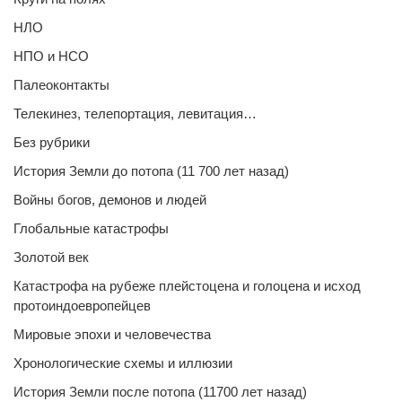
НЛО
НПО и НСО
Палеоконтакты
Телекинез, телепортация, левитация…
Без рубрики
История Земли до потопа (11 700 лет назад)
Войны богов, демонов и людей
Глобальные катастрофы
Золотой век
Катастрофа на рубеже плейстоцена и голоцена и исход
протоиндоевропейцев
Мировые эпохи и человечества
Хронологические схемы и иллюзии
История Земли после потопа (11700 лет назад)