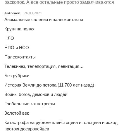
раскопок. А все остальные просто замалчиваются
Antoraon
26.03.2021
Аномальные явления и палеоконтакты
Круги на полях
НЛО
НПО и НСО
Палеоконтакты
Телекинез, телепортация, левитация…
Без рубрики
История Земли до потопа (11 700 лет назад)
Войны богов, демонов и людей
Глобальные катастрофы
Золотой век
Катастрофа на рубеже плейстоцена и голоцена и исход
протоиндоевропейцев