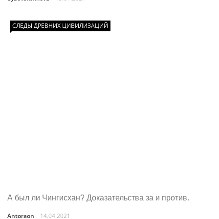
СЛЕДЫ ДРЕВНИХ ЦИВИЛИЗАЦИЙ
А был ли Чингисхан? Доказательства за и против.
Antoraon
14.04.2021