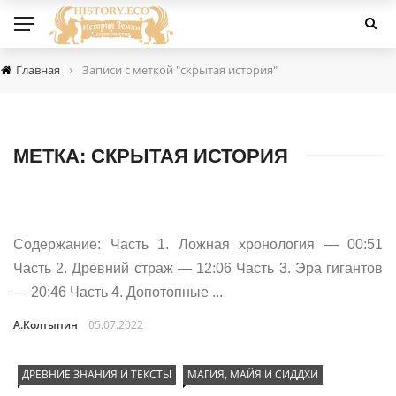
›
Главная
Записи с меткой "скрытая история"
МЕТКА:
СКРЫТАЯ ИСТОРИЯ
Содержание: Часть 1. Ложная хронология — 00:51
Часть 2. Древний страж — 12:06 Часть 3. Эра гигантов
— 20:46 Часть 4. Допотопные ...
А.Колтыпин
05.07.2022
ДРЕВНИЕ ЗНАНИЯ И ТЕКСТЫ
МАГИЯ, МАЙЯ И СИДДХИ