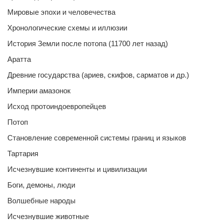
Мировые эпохи и человечества
Хронологические схемы и иллюзии
История Земли после потопа (11700 лет назад)
Аратта
Древние государства (ариев, скифов, сарматов и др.)
Империи амазонок
Исход протоиндоевропейцев
Потоп
Становление современной системы границ и языков
Тартария
Исчезнувшие континенты и цивилизации
Боги, демоны, люди
Волшебные народы
Исчезнувшие животные