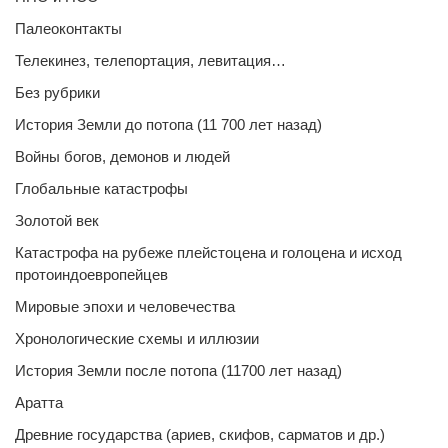
Палеоконтакты
Телекинез, телепортация, левитация…
Без рубрики
История Земли до потопа (11 700 лет назад)
Войны богов, демонов и людей
Глобальные катастрофы
Золотой век
Катастрофа на рубеже плейстоцена и голоцена и исход
протоиндоевропейцев
Мировые эпохи и человечества
Хронологические схемы и иллюзии
История Земли после потопа (11700 лет назад)
Аратта
Древние государства (ариев, скифов, сарматов и др.)