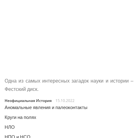
Одна из самых интересных загадок науки и истории –
Фестский диск.
Неофициальная История
15.10.2022
Аномальные явления и палеоконтакты
Круги на полях
НЛО
НПО и НСО