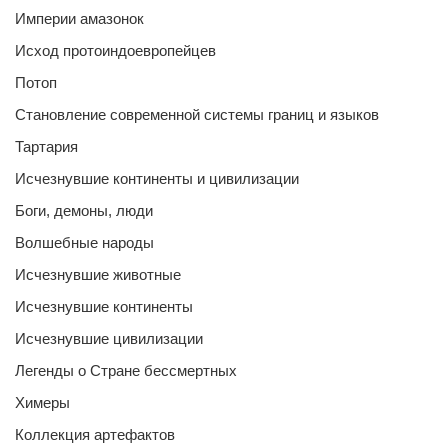
Империи амазонок
Исход протоиндоевропейцев
Потоп
Становление современной системы границ и языков
Тартария
Исчезнувшие континенты и цивилизации
Боги, демоны, люди
Волшебные народы
Исчезнувшие животные
Исчезнувшие континенты
Исчезнувшие цивилизации
Легенды о Стране бессмертных
Химеры
Коллекция артефактов