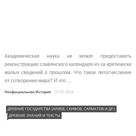
Академическая наука не может предоставить
реконструкцию славянского календаря из-за критически
малых сведений о прошлом. Что такое летосчисление
от сотворения мира? И что ...
Неофициальная История
05.05.2024
ДРЕВНИЕ ГОСУДАРСТВА (АРИЕВ, СКИФОВ, САРМАТОВ И ДР.)
ДРЕВНИЕ ЗНАНИЯ И ТЕКСТЫ