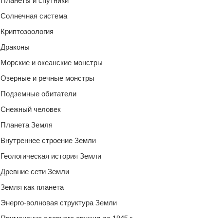
Планеты и спутники
Солнечная система
Криптозоология
Драконы
Морские и океанские монстры
Озерные и речные монстры
Подземные обитатели
Снежный человек
Планета Земля
Внутреннее строение Земли
Геологическая история Земли
Древние сети Земли
Земля как планета
Энерго-волновая структура Земли