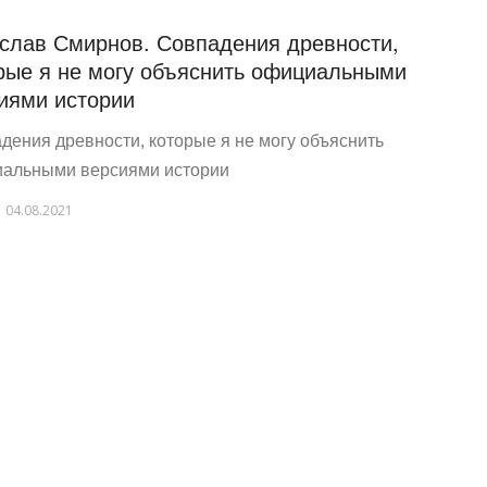
слав Смирнов. Совпадения древности,
рые я не могу объяснить официальными
иями истории
дения древности, которые я не могу объяснить
альными версиями истории
04.08.2021