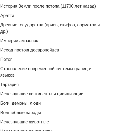
История Земли после потопа (11700 лет назад)
Аратта
Древние государства (ариев, скифов, сарматов и
др.)
Империи амазонок
Исход протоиндоевропейцев
Потоп
Становление современной системы границ и
языков
Тартария
Исчезнувшие континенты и цивилизации
Боги, демоны, люди
Волшебные народы
Исчезнувшие животные