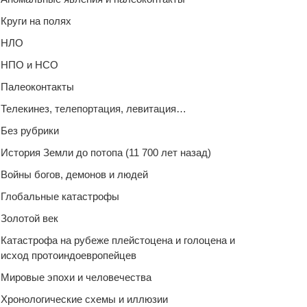
Круги на полях
НЛО
НПО и НСО
Палеоконтакты
Телекинез, телепортация, левитация…
Без рубрики
История Земли до потопа (11 700 лет назад)
Войны богов, демонов и людей
Глобальные катастрофы
Золотой век
Катастрофа на рубеже плейстоцена и голоцена и
исход протоиндоевропейцев
Мировые эпохи и человечества
Хронологические схемы и иллюзии