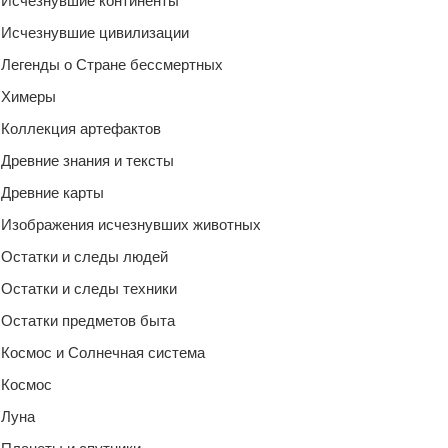
Исчезнувшие континенты
Исчезнувшие цивилизации
Легенды о Стране бессмертных
Химеры
Коллекция артефактов
Древние знания и тексты
Древние карты
Изображения исчезнувших животных
Остатки и следы людей
Остатки и следы техники
Остатки предметов быта
Космос и Солнечная система
Космос
Луна