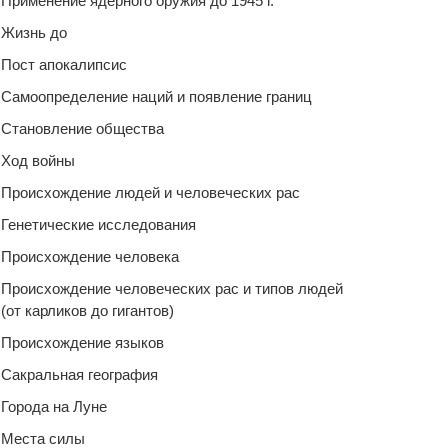
Применение ядерного оружия до 1945 г.
Жизнь до
Пост апокалипсис
Самоопределение наций и появление границ
Становление общества
Ход войны
Происхождение людей и человеческих рас
Генетические исследования
Происхождение человека
Происхождение человеческих рас и типов людей
(от карликов до гигантов)
Происхождение языков
Сакральная география
Города на Луне
Места силы